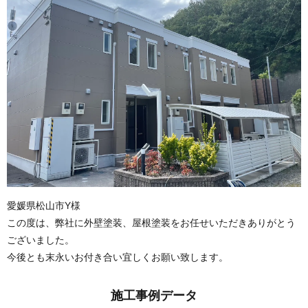
愛媛県松山市Y様
この度は、弊社に外壁塗装、
屋根塗装をお任せいただきありがとう
ございました。
今後とも末永いお付き合い宜しくお願い致します。
施工事例データ