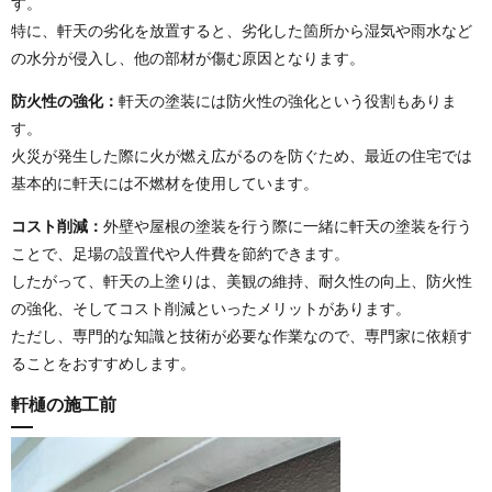
す。
特に、軒天の劣化を放置すると、劣化した箇所から湿気や雨水など
の水分が侵入し、他の部材が傷む原因となります。
防火性の強化：
軒天の塗装には防火性の強化という役割もありま
す。
火災が発生した際に火が燃え広がるのを防ぐため、最近の住宅では
基本的に軒天には不燃材を使用しています。
コスト削減：
外壁や屋根の塗装を行う際に一緒に軒天の塗装を行う
ことで、足場の設置代や人件費を節約できます。
したがって、軒天の上塗りは、美観の維持、耐久性の向上、防火性
の強化、そしてコスト削減といったメリットがあります。
ただし、専門的な知識と技術が必要な作業なので、専門家に依頼す
ることをおすすめします。
軒樋の施工前