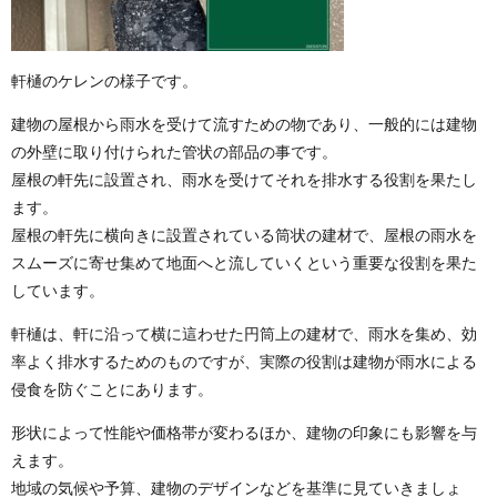
軒樋のケレンの様子です。
建物の屋根から雨水を受けて流すための物であり、一般的には建物
の外壁に取り付けられた管状の部品の事です。
屋根の軒先に設置され、雨水を受けてそれを排水する役割を果たし
ます。
屋根の軒先に横向きに設置されている筒状の建材で、屋根の雨水を
スムーズに寄せ集めて地面へと流していくという重要な役割を果た
しています。
軒樋は、軒に沿って横に這わせた円筒上の建材で、雨水を集め、効
率よく排水するためのものですが、実際の役割は建物が雨水による
侵食を防ぐことにあります。
形状によって性能や価格帯が変わるほか、建物の印象にも影響を与
えます。
地域の気候や予算、建物のデザインなどを基準に見ていきましょ