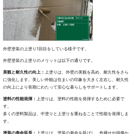
外壁塗装の上塗り1回目をしている様子です。
外壁塗装の上塗りのメリットは以下の通りです。
美観と耐久性の向上：
上塗りは、外壁の美観を高め、耐久性をさら
に強化します。美しい外観は住まいの印象を大きく左右し、耐久性
の向上により長期にわたって安心な暮らしをサポートします。
塗料の性能発揮：
上塗りは、塗料の性能を発揮するために必要で
す。
多くの塗料製品は、中塗りと上塗りを重ねることで性能を発揮しま
す。
塗装の寿命延長：
上塗りは、塗装の寿命を延ばし、色褪せや損傷か