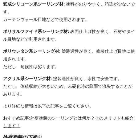
変成シリコーン系シーリング材:
塗料がのりやすく、汚染が少ないで
す。
カーテンウォール目地などで使用されます。
ポリサルファイド系シーリング材:
表面仕上げ性が良く、石材やタイ
ル目地などで利用されます。
ポリウレタン系シーリング材:
塗装適性が良く、塗装仕上げ目地に使
用されます。
ただし、耐候性は劣ります。
アクリル系シーリング材:
塗装適性が良く、水性で安全です。
ただし、体積収縮が大きいため、未硬化時の降雨で流失することが
あります。
より詳細な情報は以下の記事をご覧ください。
おすすめ記事:
外壁塗装のシーリングとは何か？そのメリットも紹介
します！
外壁塗装の下塗り