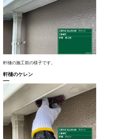
軒樋の施工前の様子です。
軒樋のケレン