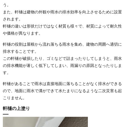
う。
また、軒樋は建物の外観や雨水の排水効率を向上させるために設置
されます。
軒樋の違いは形状だけではなく材質も様々で、材質によって耐久性
や価格が異なります。
軒樋の役割は屋根から流れ落ちる雨水を集め、建物の周囲へ適切に
排水することです。
この軒樋が破損したり、ゴミなどで詰まったりしてしまうと、雨水
の排水機能が著しく低下してしまい、雨漏りの原因となったりしま
す。
軒樋があることで雨水は直接地面に落ちることがなく排水ができる
ので、地面に雨水で溝ができて水たまりになるような二次災害も起
こりません。
軒樋の上塗り