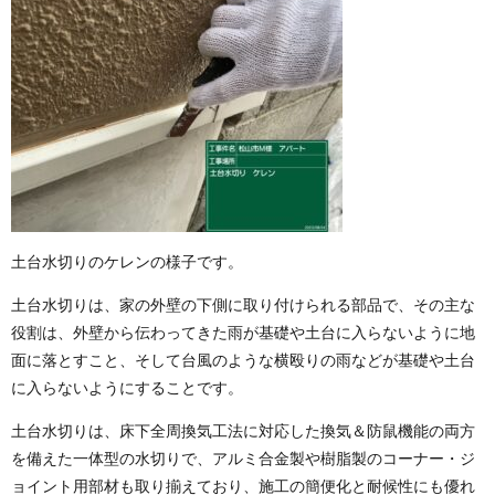
土台水切りのケレンの様子です。
土台水切りは、家の外壁の下側に取り付けられる部品で、その主な
役割は、外壁から伝わってきた雨が基礎や土台に入らないように地
面に落とすこと、そして台風のような横殴りの雨などが基礎や土台
に入らないようにすることです。
土台水切りは、床下全周換気工法に対応した換気＆防鼠機能の両方
を備えた一体型の水切りで、アルミ合金製や樹脂製のコーナー・ジ
ョイント用部材も取り揃えており、施工の簡便化と耐候性にも優れ