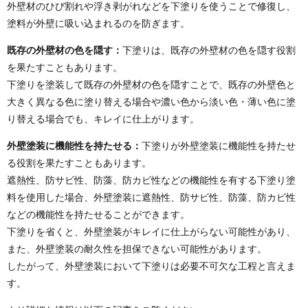
外壁材のひび割れや浮き剥がれなどを下塗りを使うことで修復し、
塗料が外壁に吸い込まれるのを防ぎます。
既存の外壁材の色を隠す：
下塗りは、既存の外壁材の色を隠す役割
を果たすこともあります。
下塗りを塗装して既存の外壁材の色を隠すことで、既存の外壁色と
大きく異なる色に塗り替える場合や濃い色から淡い色・薄い色に塗
り替える場合でも、キレイに仕上がります。
外壁塗装に機能性を持たせる：
下塗りが外壁塗装に機能性を持たせ
る役割を果たすこともあります。
遮熱性、防サビ性、防藻、防カビ性などの機能性を有する下塗り塗
料を使用した場合、外壁塗装に遮熱性、防サビ性、防藻、防カビ性
などの機能性を持たせることができます。
下塗りを省くと、外壁塗装がキレイに仕上がらない可能性があり、
また、外壁塗装の耐久性を担保できない可能性があります。
したがって、外壁塗装において下塗りは必要不可欠な工程と言えま
す。