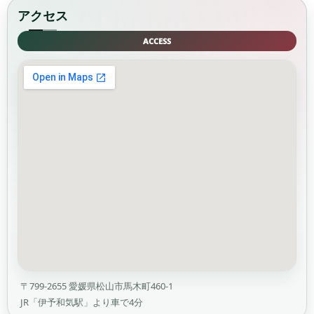
アクセス
ACCESS
〒799-2655 愛媛県松山市馬木町460-1
JR「伊予和気駅」より車で4分