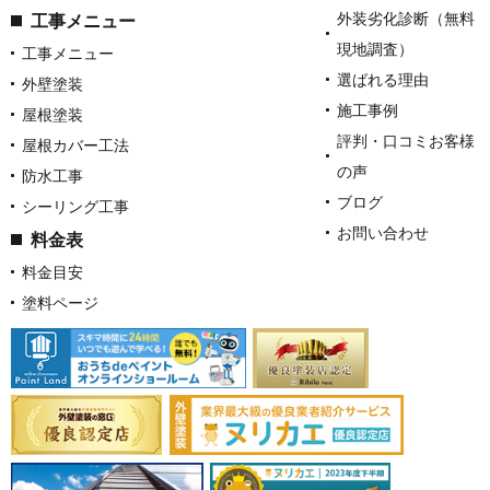
外装劣化診断（無料
工事メニュー
現地調査）
工事メニュー
選ばれる理由
外壁塗装
施工事例
屋根塗装
評判・口コミお客様
屋根カバー工法
の声
防水工事
ブログ
シーリング工事
お問い合わせ
料金表
料金目安
塗料ページ