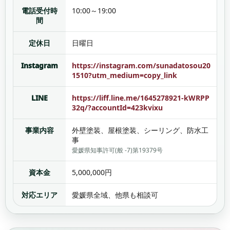
電話受付時
10:00～19:00
間
定休日
日曜日
Instagram
https://instagram.com/sunadatosou20
1510?utm_medium=copy_link
LINE
https://liff.line.me/1645278921-kWRPP
32q/?accountId=423kvixu
事業内容
外壁塗装、屋根塗装、シーリング、防水工
事
愛媛県知事許可(般 -7)第19379号
資本金
5,000,000円
対応エリア
愛媛県全域、他県も相談可