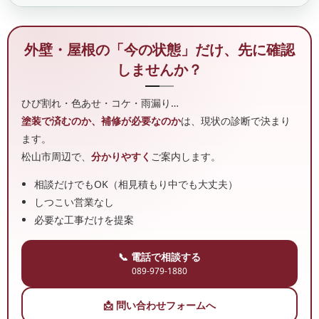
外壁・屋根の「今の状態」だけ、先に確認
しませんか？
ひび割れ・色あせ・コケ・雨漏り…
塗装で済むのか、補修が必要なのか
は、現状の診断で決まり
ます。
松山市周辺で、
分かりやすく
ご案内します。
相談だけでもOK（相見積もり中でも大丈夫）
しつこい営業なし
必要な工事だけを提案
📞 電話で相談する
089-979-1880
📩 問い合わせフォームへ