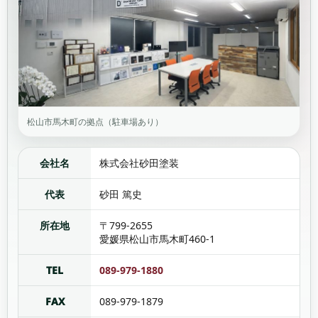
松山市馬木町の拠点（駐車場あり）
会社名
株式会社砂田塗装
代表
砂田 篤史
所在地
〒799-2655
愛媛県松山市馬木町460-1
TEL
089-979-1880
FAX
089-979-1879