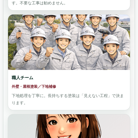
す。不要な工事は勧めません。
職人チーム
外壁・屋根塗装／下地補修
下地処理を丁寧に。長持ちする塗装は「見えない工程」で決ま
ります。