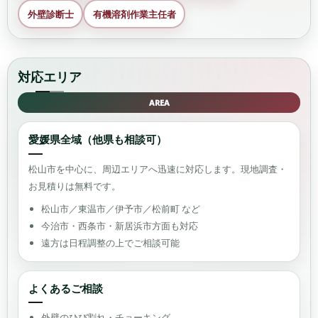
外壁診断士
有機溶剤作業主任者
対応エリア
AREA
愛媛県全域（他県も相談可）
松山市を中心に、周辺エリアへ迅速に対応します。現地調査・
お見積りは無料です。
松山市／東温市／伊予市／松前町 など
今治市・西条市・新居浜市方面も対応
遠方は日程調整の上でご相談可能
よくあるご相談
外壁のひび割れ・チョーキング