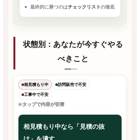
最終的に勝つのは
チェックリスト
の徹底
状態別：あなたが今すぐやる
べきこと
相見積もり中
訪問販売で不安
工事中で不安
※タップで内容が切替
相見積もり中なら「見積の抜
け」を潰す