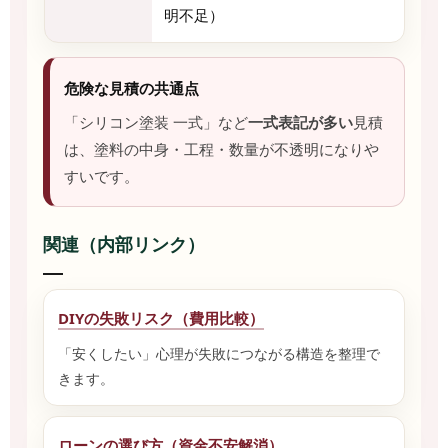
明不足）
危険な見積の共通点
「シリコン塗装 一式」など
一式表記が多い
見積
は、塗料の中身・工程・数量が不透明になりや
すいです。
関連（内部リンク）
DIYの失敗リスク（費用比較）
「安くしたい」心理が失敗につながる構造を整理で
きます。
ローンの選び方（資金不安解消）