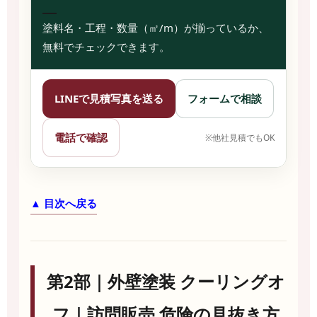
塗料名・工程・数量（㎡/m）が揃っているか、
無料でチェックできます。
LINEで見積写真を送る
フォームで相談
電話で確認
※他社見積でもOK
▲ 目次へ戻る
第2部｜外壁塗装 クーリングオ
フ｜訪問販売 危険の見抜き方