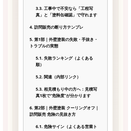
3.3.
工事中で不安なら「工程写
真」と「塗料缶確認」で守れます
4.
訪問販売の断り方テンプレ
5.
第1部｜外壁塗装の失敗・手抜き・
トラブルの実態
5.1.
失敗ランキング（よくある
順）
5.2.
関連（内部リンク）
5.3.
相見積もり中の方へ：見積写
真1枚で“危険度”が分かります
6.
第2部｜外壁塗装 クーリングオフ｜
訪問販売 危険の見抜き方
6.1.
危険サイン（よくある営業ト