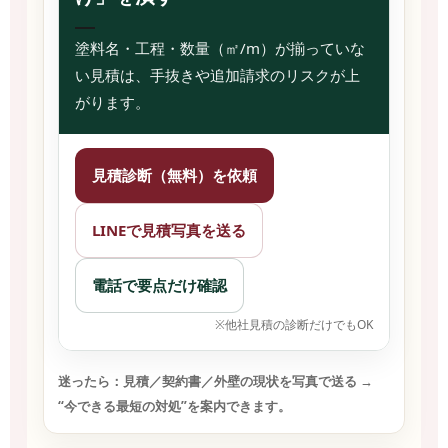
塗料名・工程・数量（㎡/m）が揃っていな
い見積は、手抜きや追加請求のリスクが上
がります。
見積診断（無料）を依頼
LINEで見積写真を送る
電話で要点だけ確認
※他社見積の診断だけでもOK
迷ったら：
見積／契約書／外壁の現状
を写真で送る →
“今できる最短の対処”を案内できます。