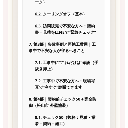
ーク）
6.2.
クーリングオフ（基本）
6.3.
訪問販売で不安な方へ：契約
書・見積をLINEで“緊急チェック”
7.
第3部｜失敗事例と再施工費用｜工
事中で不安な人が守るべきこと
7.1.
工事中に“これだけは”確認（手
抜き抑止）
7.2.
工事中で不安な方へ：現場写
真で“今すぐ”診断できます
8.
第4部｜契約前チェック50＋完全防
御（松山市 外壁塗装）
8.1.
チェック50（抜粋：見積・業
者・契約・施工）