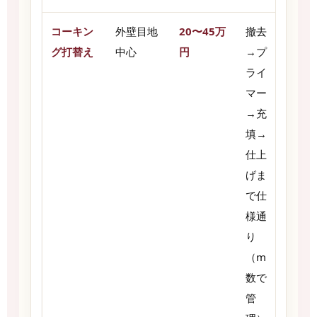
コーキン
外壁目地
20〜45万
撤去
グ打替え
中心
円
→プ
ライ
マー
→充
填→
仕上
げま
で仕
様通
り
（m
数で
管