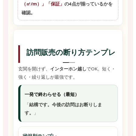
（㎡/m）」「保証」
の4点が揃っているかを
確認。
訪問販売の断り方テンプレ
玄関を開けず、
インターホン越し
でOK。短く・
強く・繰り返しが最強です。
一発で終わらせる（最短）
「
結構です。今後の訪問はお断りしま
す。
」