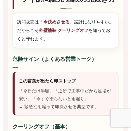
訪問販売は「
今決めさせる
」設計になりやすい。
だからこそ
外壁塗装 クーリングオフ
を知ってお
くと守れます。
危険サイン（よくある営業トーク）
この言葉が出たら即ストップ
「今日だけ半額」「近所で工事中だから足場が
安い」「今すぐ塗らないと雨漏り」…
→ 緊急性を煽って即決させる典型です。
クーリングオフ（基本）