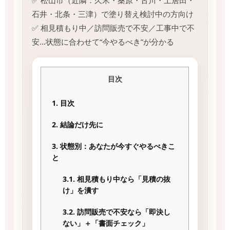
✅ 松山市（近隣：久米・桑原・古川・土居田・
石井・北条・三津）で塗り替え検討中の方向け
✅ 相見積もり中／訪問販売で不安／工事中で不
安…状態に合わせて“今やるべき”が分かる
目次
1.
目次
2.
結論だけ先に
3.
状態別：あなたが今すぐやるべきこ
と
3.1.
相見積もり中なら「見積の抜
け」を潰す
3.2.
訪問販売で不安なら「即決し
ない」＋「書面チェック」