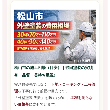
松山市の施工相場（目安）｜砂田塗装の実績
帯（品質・長持ち重視）
安さ最優先ではなく、
下地・コーキング・工程管
理
を丁寧に行う前提の目安です。
「外壁塗装 失敗」を防ぐために、
工程を削らな
い価格帯
に寄せています。