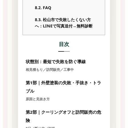
8.2.
FAQ
8.3.
松山市で失敗したくない方
へ：LINEで写真送付→無料診断
目次
状態別：最短で失敗を防ぐ導線
相見積もり／訪問販売／工事中
第1部｜外壁塗装の失敗・手抜き・トラ
ブル
原因と見抜き方
第2部｜クーリングオフと訪問販売の危
険