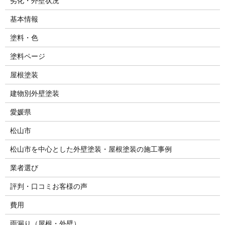
劣化・外壁状況
基本情報
塗料・色
塗料ページ
屋根塗装
建物別外壁塗装
愛媛県
松山市
松山市を中心とした外壁塗装・屋根塗装の施工事例
業者選び
評判・口コミお客様の声
費用
雨漏り（屋根・外壁）