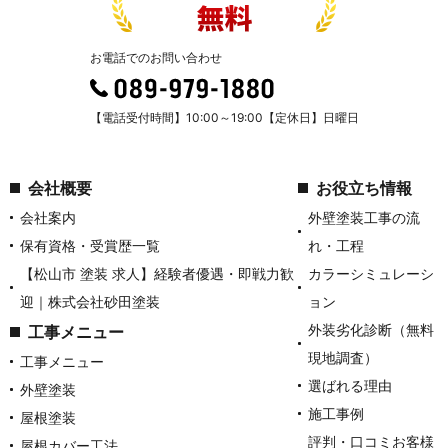
お電話でのお問い合わせ
【電話受付時間】10:00～19:00【定休日】日曜日
会社概要
お役立ち情報
会社案内
外壁塗装工事の流
保有資格・受賞歴一覧
れ・工程
【松山市 塗装 求人】経験者優遇・即戦力歓
カラーシミュレーシ
迎｜株式会社砂田塗装
ョン
外装劣化診断（無料
工事メニュー
現地調査）
工事メニュー
選ばれる理由
外壁塗装
施工事例
屋根塗装
評判・口コミお客様
屋根カバー工法