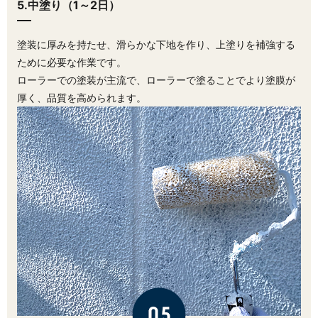
5.中塗り（1～2日）
塗装に厚みを持たせ、滑らかな下地を作り、上塗りを補強する
ために必要な作業です。
ローラーでの塗装が主流で、ローラーで塗ることでより塗膜が
厚く、品質を高められます。