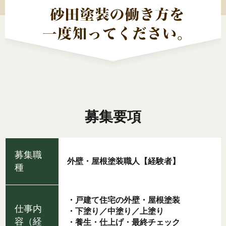
募集要項
募集職
外壁・屋根塗装職人【経験者】
種
・戸建て住宅の外壁・屋根塗装
仕事内
・下塗り／中塗り／上塗り
容（経
・養生・仕上げ・最終チェック