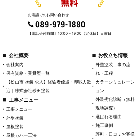
お電話でのお問い合わせ
【電話受付時間】10:00～19:00【定休日】日曜日
会社概要
お役立ち情報
会社案内
外壁塗装工事の流
保有資格・受賞歴一覧
れ・工程
【松山市 塗装 求人】経験者優遇・即戦力歓
カラーシミュレーシ
迎｜株式会社砂田塗装
ョン
外装劣化診断（無料
工事メニュー
現地調査）
工事メニュー
選ばれる理由
外壁塗装
施工事例
屋根塗装
評判・口コミお客様
屋根カバー工法