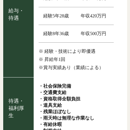
給与・
経験5年28歳
年収420万円
待遇
経験8年36歳
年収500万円
※ 経験・技術により即優遇
※ 昇給年1回
※賞与実績あり（業績による）
・社会保険完備
・交通費支給
・資格取得全額負担
待遇・
・道具支給
福利厚
・残業ほぼなし
生
・雨天時は無理な作業なし
・有給休暇