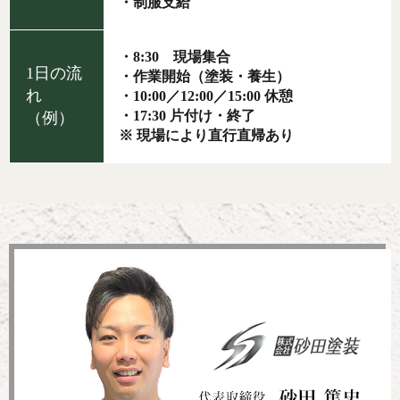
・制服支給
・8:30 現場集合
1日の流
・作業開始（塗装・養生）
れ
・10:00／12:00／15:00 休憩
・17:30 片付け・終了
（例）
※ 現場により直行直帰あり