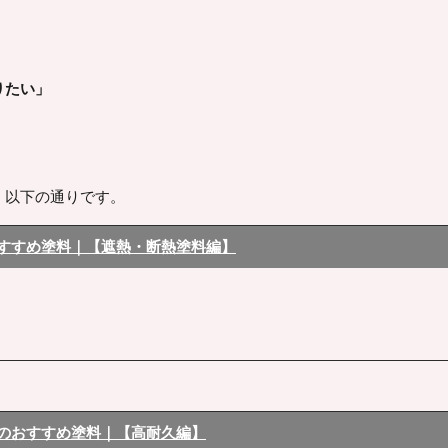
りたい」
、以下の通りです。
すすめ塗料｜【遮熱・断熱塗料編】
のおすすめ塗料｜【高耐久編】