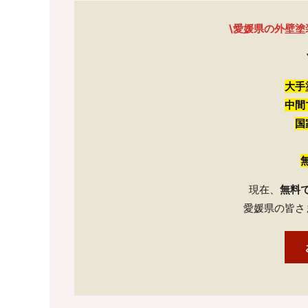
\愛媛県の外壁塗
大手
中間
国
現在、
無料
愛媛県の皆さ