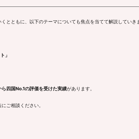
いくとともに、以下のテーマについても焦点を当てて解説していき
ット」
ら四国No.1の評価を受けた実績
があります。
装にご相談ください。