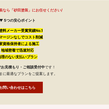
装なら「砂田塗装」にお任せください/
▼ 5つの安心ポイント
塗料メーカー受賞実績No.1
マージンなしでコスト削減
家資格保持者による施工
地域密着で迅速対応
無理のない支払いプラン
でお見積もり・ご相談受付中
です！
まに最適なプランをご提案します。
お問い合わせはこちら