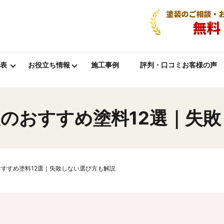
表
お役立ち情報
施工事例
評判・口コミお客様の声
のおすすめ塗料12選｜失
すすめ塗料12選｜失敗しない選び方も解説