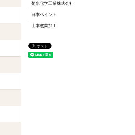
菊水化学工業株式会社
日本ペイント
山本窯業加工