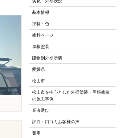
劣化・外壁状況
基本情報
塗料・色
塗料ページ
屋根塗装
建物別外壁塗装
愛媛県
松山市
松山市を中心とした外壁塗装・屋根塗装
の施工事例
業者選び
評判・口コミお客様の声
費用