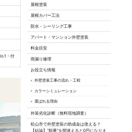
屋根塗装
屋根カバー工法
防水・シーリング工事
アパート・マンション外壁塗装
料金目安
.1・付
雨漏り修理
お役立ち情報
外壁塗装工事の流れ・工程
カラーシミュレーション
選ばれる理由
外装劣化診断（無料現地調査）
松山市で外壁塗装の助成金は使える？
【結論】“順番”を間違えると0円になりま