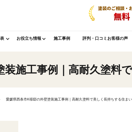
表
お役立ち情報
施工事例
評判・口コミお客様の声
塗装施工事例｜高耐久塗料
愛媛県西条市K様邸の外壁塗装施工事例｜高耐久塗料で美しく長持ちする住ま