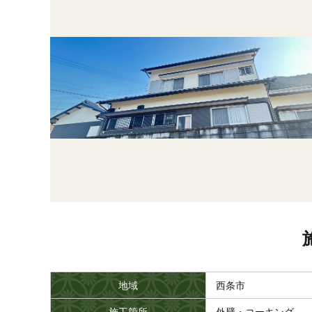
地域
西条市
施工箇所
外壁・コーキング