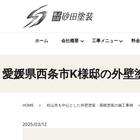
ホーム
会社概要
工事メニュー
料金
愛媛県西条市K様邸の外壁
HOME
松山市を中心とした外壁塗装・屋根塗装の施工事例
2025/03/12