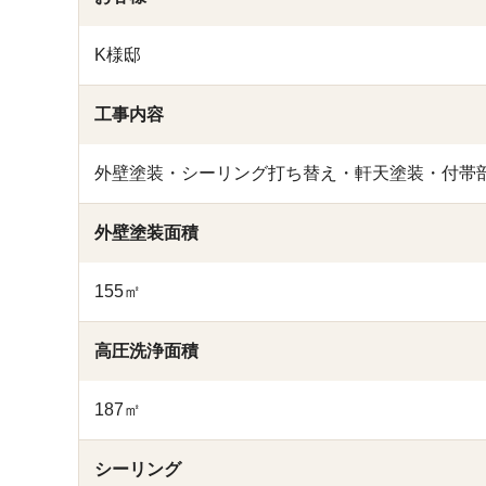
K様邸
工事内容
外壁塗装・シーリング打ち替え・軒天塗装・付帯部
外壁塗装面積
155㎡
高圧洗浄面積
187㎡
シーリング