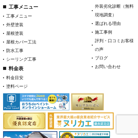
外装劣化診断（無料
工事メニュー
現地調査）
工事メニュー
選ばれる理由
外壁塗装
施工事例
屋根塗装
評判・口コミお客様
屋根カバー工法
の声
防水工事
ブログ
シーリング工事
お問い合わせ
料金表
料金目安
塗料ページ