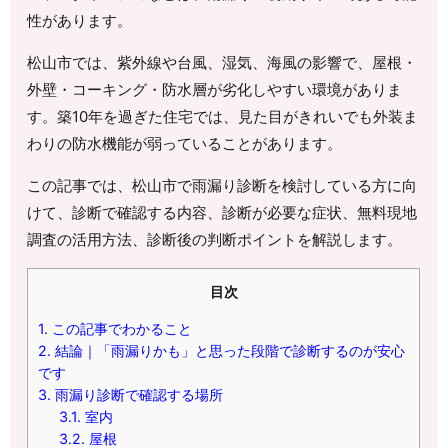
性があります。
松山市では、紫外線や台風、湿気、海風の影響で、屋根・
外壁・コーキング・防水層が劣化しやすい環境がありま
す。築10年を過ぎた住宅では、見た目がきれいでも外装ま
わりの防水機能が弱っていることがあります。
この記事では、松山市で雨漏り診断を検討している方に向
けて、診断で確認する内容、診断が必要な症状、無料現地
調査の活用方法、診断後の判断ポイントを解説します。
目次
1.
この記事でわかること
2.
結論｜「雨漏りかも」と思った段階で診断するのが安心
です
3.
雨漏り診断で確認する場所
3.1.
室内
3.2.
屋根