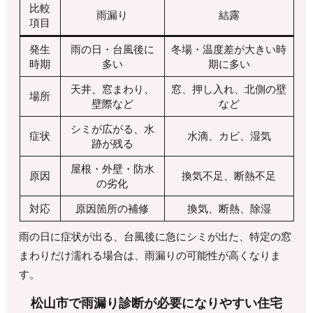
比較
雨漏り
結露
項目
発生
雨の日・台風後に
冬場・温度差が大きい時
時期
多い
期に多い
天井、窓まわり、
窓、押し入れ、北側の壁
場所
壁際など
など
シミが広がる、水
症状
水滴、カビ、湿気
跡が残る
屋根・外壁・防水
原因
換気不足、断熱不足
の劣化
対応
原因箇所の補修
換気、断熱、除湿
雨の日に症状が出る、台風後に急にシミが出た、特定の窓
まわりだけ濡れる場合は、雨漏りの可能性が高くなりま
す。
松山市で雨漏り診断が必要になりやすい住宅