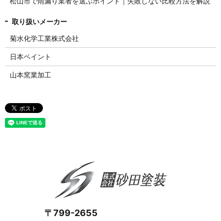
松山市で雨漏り業者を選ぶポイント｜失敗しない比較方法を解説
菊水化学工業株式会社
日本ペイント
山本窯業加工
〒799-2655