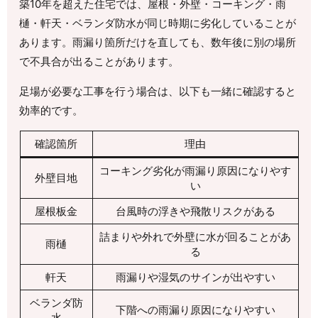
築10年を超えた住宅では、屋根・外壁・コーキング・雨
樋・軒天・ベランダ防水が同じ時期に劣化していることが
あります。雨漏り箇所だけを直しても、数年後に別の場所
で不具合が出ることがあります。
足場が必要な工事を行う場合は、以下も一緒に確認すると
効率的です。
確認箇所
理由
コーキング劣化が雨漏り原因になりやす
外壁目地
い
屋根板金
台風時の浮きや飛散リスクがある
詰まりや外れで外壁に水が回ることがあ
雨樋
る
軒天
雨漏りや湿気のサインが出やすい
ベランダ防
下階への雨漏り原因になりやすい
水