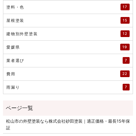
塗料・色
17
屋根塗装
15
建物別外壁塗装
12
愛媛県
19
業者選び
7
費用
22
雨漏り
7
松山市の外壁塗装なら株式会社砂田塗装｜適正価格・最長15年保
証