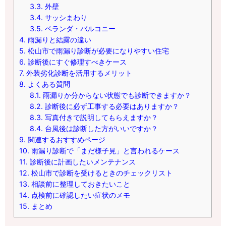
3.3.
外壁
3.4.
サッシまわり
3.5.
ベランダ・バルコニー
4.
雨漏りと結露の違い
5.
松山市で雨漏り診断が必要になりやすい住宅
6.
診断後にすぐ修理すべきケース
7.
外装劣化診断を活用するメリット
8.
よくある質問
8.1.
雨漏りか分からない状態でも診断できますか？
8.2.
診断後に必ず工事する必要はありますか？
8.3.
写真付きで説明してもらえますか？
8.4.
台風後は診断した方がいいですか？
9.
関連するおすすめページ
10.
雨漏り診断で「まだ様子見」と言われるケース
11.
診断後に計画したいメンテナンス
12.
松山市で診断を受けるときのチェックリスト
13.
相談前に整理しておきたいこと
14.
点検前に確認したい症状のメモ
15.
まとめ