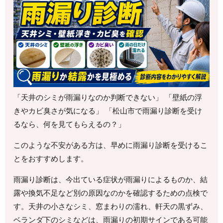
「天井のシミが雨漏りなのか判断できない」 「壁紙の浮
きやカビ臭さが気になる」 「松山市で雨漏り診断を受け
るなら、何を見てもらえるの？」
このような不安がある方は、早めに雨漏り診断を受けるこ
とをおすすめします。
雨漏り診断は、今出ている症状が雨漏りによるものか、結
露や換気不足など別の原因なのかを確認するための点検で
す。天井の小さなシミ、窓まわりの濡れ、軒天の黒ずみ、
ベランダ下のシミなどは、雨漏りの初期サインである可能