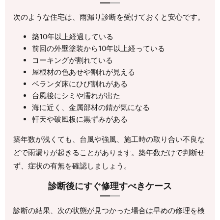
次のような住宅は、雨漏り診断を受けておくと安心です。
築10年以上経過している
前回の外壁塗装から10年以上経っている
コーキングが割れている
屋根材の色あせや割れが見える
ベランダ床にひび割れがある
台風後にシミや濡れが出た
海に近く、金属部材の錆が気になる
軒天や破風板に黒ずみがある
築年数が浅くても、台風や強風、施工時の取り合い不良な
どで雨漏りが起きることがあります。築年数だけで判断せ
ず、症状の有無を確認しましょう。
診断後にすぐ修理すべきケース
診断の結果、次の状態が見つかった場合は早めの修理を検