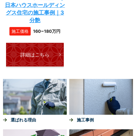
日本ハウスホールディン
グス住宅の施工事例｜3
分艶
施工価格
160~180万円
詳細はこちら
選ばれる理由
施工事例