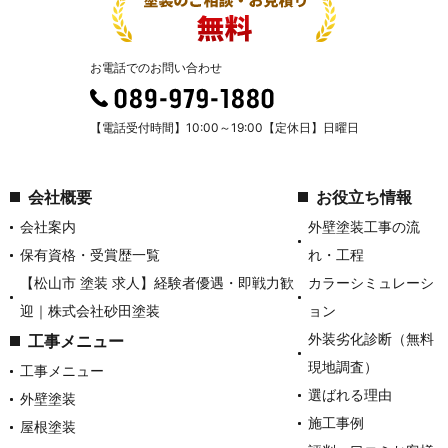
お電話でのお問い合わせ
【電話受付時間】10:00～19:00【定休日】日曜日
会社概要
お役立ち情報
会社案内
外壁塗装工事の流
保有資格・受賞歴一覧
れ・工程
【松山市 塗装 求人】経験者優遇・即戦力歓
カラーシミュレーシ
迎｜株式会社砂田塗装
ョン
外装劣化診断（無料
工事メニュー
現地調査）
工事メニュー
選ばれる理由
外壁塗装
施工事例
屋根塗装