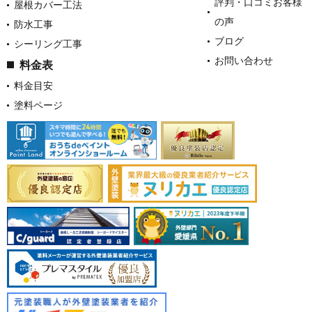
評判・口コミお客様
屋根カバー工法
の声
防水工事
ブログ
シーリング工事
お問い合わせ
料金表
料金目安
塗料ページ