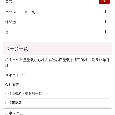
全て
139
ハウスメーカー別
地域別
色
松山市の外壁塗装なら株式会社砂田塗装｜適正価格・最長15年保
証
今治市トップ
会社案内
保有資格・受賞歴一覧
採用情報
工事メニュー