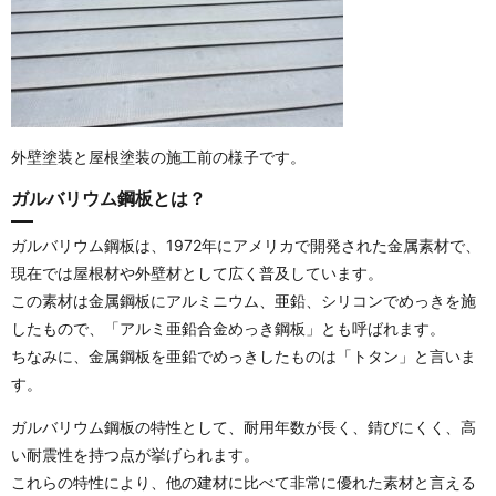
外壁塗装と屋根塗装の施工前の様子です。
ガルバリウム鋼板とは？
ガルバリウム鋼板は、1972年にアメリカで開発された金属素材で、
現在では屋根材や外壁材として広く普及しています。
この素材は金属鋼板にアルミニウム、亜鉛、シリコンでめっきを施
したもので、「アルミ亜鉛合金めっき鋼板」とも呼ばれます。
ちなみに、金属鋼板を亜鉛でめっきしたものは「トタン」と言いま
す。
ガルバリウム鋼板の特性として、耐用年数が長く、錆びにくく、高
い耐震性を持つ点が挙げられます。
これらの特性により、他の建材に比べて非常に優れた素材と言える