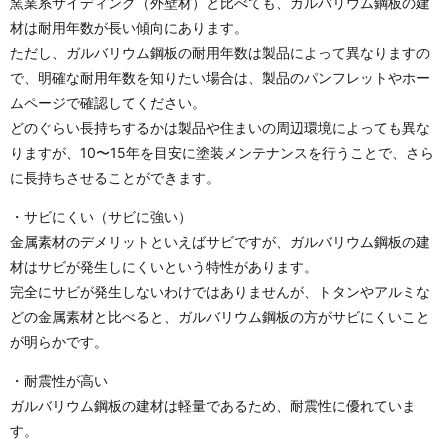
窯業系サイディング（外壁材）と比べても、ガルバリウム鋼板の建
材は耐用年数が長い傾向にあります。
ただし、ガルバリウム鋼板の耐用年数は製品によって異なりますの
で、明確な耐用年数を知りたい場合は、製品のパンフレットやホー
ムページで確認してください。
どのぐらい長持ちするかは製品や住まいの周辺環境によっても異な
りますが、10〜15年を目安に塗装メンテナンスを行うことで、さら
に長持ちさせることができます。
・サビにくい（サビに強い）
金属素材のデメリットといえばサビですが、ガルバリウム鋼板の建
材はサビが発生しにくいという特性があります。
完全にサビが発生しないわけではありませんが、トタンやアルミな
どの金属素材と比べると、ガルバリウム鋼板の方がサビにくいこと
が明らかです。
・耐震性が高い
ガルバリウム鋼板の建材は軽量であるため、耐震性に優れていま
す。