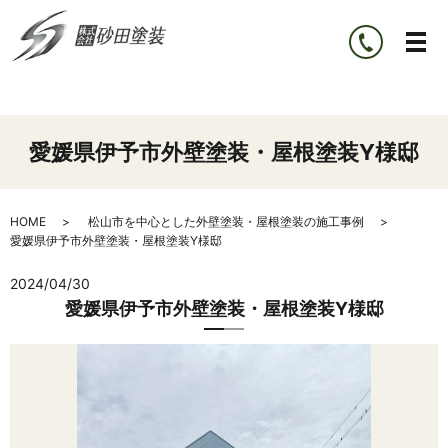
愛媛県伊予市外壁塗装・屋根塗装Y様邸
HOME
松山市を中心とした外壁塗装・屋根塗装の施工事例
愛媛県伊予市外壁塗装・屋根塗装Y様邸
2024/04/30
愛媛県伊予市外壁塗装・屋根塗装Y様邸