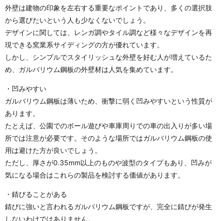
外壁は建物の印象を左右する重要なポイントであり、多くの選択肢
から選びたいという人も少なくないでしょう。
デザインに関しては、レンガ調やタイル調など様々なデザインを再
現できる窯業系サイディングの方が優れています。
しかし、シンプルでスタイリッシュな外壁を好む人が増えているた
め、ガルバリウム鋼板の外壁材は人気を集めています。
・凹みやすい
ガルバリウム鋼板は薄いため、衝撃に弱く凹みやすいという性質が
あります。
たとえば、公園でのボール遊びや車庫周りでの車の出入りが多い場
所では注意が必要です。そのような場所ではガルバリウム鋼板の使
用は避けた方が良いでしょう。
ただし、厚さが0.35mm以上のものや波型のタイプもあり、凹みが
気になる場合はこれらの製品を検討する価値があります。
・錆びることがある
錆びに強いと言われるガルバリウム鋼板ですが、完全に錆びが発生
しないわけではありません。