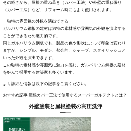
その軽さから、屋根の重ね葺き（カバー工法）や外壁の重ね張り
（カバー工法）など、リフォーム時にもよく使用されます。
・独特の雰囲気の外観を演出できる
ガルバリウム鋼板の建材は独特の素材感や雰囲気の外観を演出する
ことができるため魅力的です。
同じガルバリウム鋼板でも、製品の色や形状によって印象は変わり
ますが、シンプル、モダン、都会的、シャープ、スタイリッシュと
いった外観を演出できます。
この独特の素材感や雰囲気に魅力を感じ、ガルバリウム鋼板の建材
を好んで採用する建築家も多くいます。
より詳細な情報は以下の記事をご覧ください。
おすすめ記事:
屋根カバー工法で使用するスーパーガルテクトとは？
外壁塗装と屋根塗装の高圧洗浄