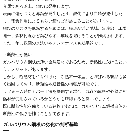
金属である以上、錆びは発生します。
表面に傷がつくと赤錆が発生したり、酸化により白錆が発生した
り、電食作用によるもらい錆などが起こることがあります。
錆びのリスクを低減するためには、鉄道が近い地域、沿岸部、工場
地帯、森林付近など錆びやすい環境を避けることが推奨されます。
また、年に数回の水洗いやメンテナンスも効果的です。
・断熱性が低い
ガルバリウム鋼板は薄い金属建材であるため、断熱性に欠けるとい
うデメリットがあります。
しかし、断熱材を張り付けた「断熱材一体型」と呼ばれる製品も多
く出回っており、断熱性や遮音性の補強が可能です。
リフォーム時にカバー工法を採用する場合、既存の屋根や外壁に断
熱材が使用されているかどうかも確認すると良いでしょう。
既に断熱性能を備えている建物であれば、ガルバリウム鋼板自体の
断熱性の低さを補うことができます。
ガルバリウム鋼板の劣化の判断基準