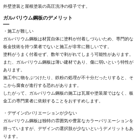
外壁塗装と屋根塗装の高圧洗浄の様子です。
ガルバリウム鋼板のデメリット
・施工が難しい
ガルバリウム鋼板は材質自体に塗料が付着しづらいため、専門的な
板金技術を持つ業者でないと施工が非常に難しいです。
塗料がうまく付着せず、数年で剥がれてしまう可能性があります。
また、ガルバリウム鋼板は薄い建材であり、傷に弱いという特性が
あります。
施工中に物をぶつけたり、鉄粉の処理が不十分だったりすると、そ
こから腐食が進行する恐れがあります。
したがって、ガルバリウム鋼板の施工は瓦屋や塗装屋ではなく、板
金工の専門業者に依頼することをおすすめします。
・デザインのバリエーションが少ない
ガルバリウム鋼板は独特の雰囲気や豊富なカラーバリエーションを
持っていますが、デザインの選択肢が少ないというデメリットもあ
ります。