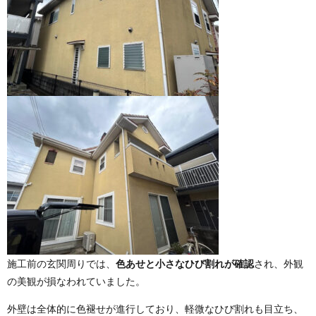
施工前の玄関周りでは、
色あせと小さなひび割れが確認
され、外観
の美観が損なわれていました。
外壁は全体的に色褪せが進行しており、軽微なひび割れも目立ち、