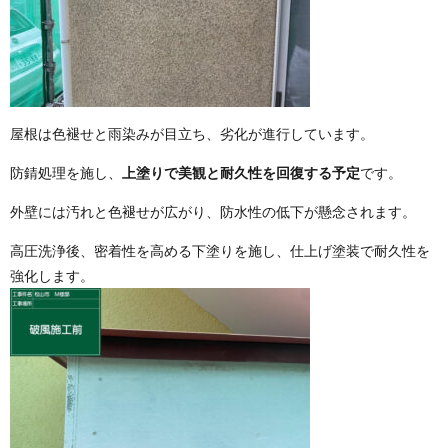
屋根は色褪せと雨染みが目立ち、劣化が進行しています。
防錆処理を施し、
上塗りで美観と耐久性を回復する予定
です。
外壁には汚れと色褪せが広がり、防水性の低下が懸念されます。
高圧洗浄後、密着性を高める下塗りを施し、仕上げ塗装で耐久性を
強化します。