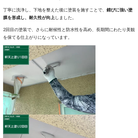
丁寧に洗浄し、下地を整えた後に塗装を施すことで、
錆びに強い塗
膜を形成し、耐久性が向上
しました。
2回目の塗装で、さらに耐候性と防水性を高め、長期間にわたり美観
を保てる仕上がりになっています。