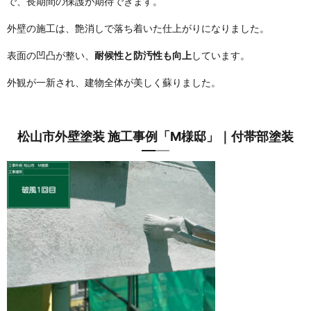
で、長期間の保護が期待できます。
外壁の施工は、艶消しで落ち着いた仕上がりになりました。
表面の凹凸が整い、
耐候性と防汚性も向上
しています。
外観が一新され、建物全体が美しく蘇りました。
松山市外壁塗装 施工事例「M様邸」｜付帯部塗装