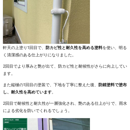
軒天の上塗り1回目で、
防カビ性と耐久性を高める塗料
を使い、明る
く清潔感のある仕上がりになりました。
2回目でより厚みと艶が出て、防カビ性と耐候性がさらに向上してい
ます。
また縦樋の1回目の塗装で、下地を丁寧に整えた後、
防錆塗料で塗布
し、耐久性を高めています
。
2回目で耐候性と耐久性が一層強化され、艶のある仕上がりで、雨水
による劣化を防いでくれるでしょう。