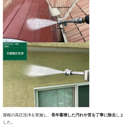
屋根の高圧洗浄を実施し、
長年蓄積した汚れや苔を丁寧に除去
しま
した。