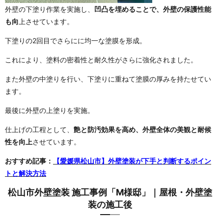
外壁の下塗り作業を実施し、
凹凸を埋めることで、外壁の保護性能
も向
上させています。
下塗りの2回目でさらにに均一な塗膜を形成。
これにより、塗料の密着性と耐久性がさらに強化されました。
また外壁の中塗りを行い、下塗りに重ねて塗膜の厚みを持たせてい
ます。
最後に外壁の上塗りを実施。
仕上げの工程として、
艶と防汚効果を高め、外壁全体の美観と耐候
性を向上
させています。
おすすめ記事：
【愛媛県松山市】外壁塗装が下手と判断するポイン
トと解決方法
松山市外壁塗装 施工事例「M様邸」｜屋根・外壁塗
装の施工後