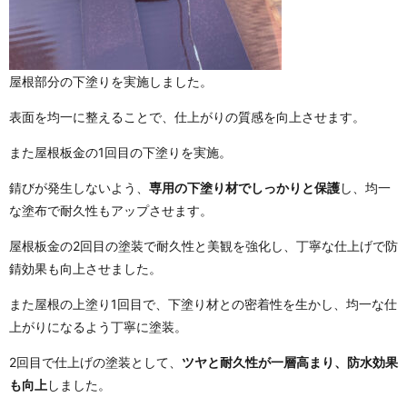
屋根部分の下塗りを実施しました。
表面を均一に整えることで、仕上がりの質感を向上させます。
また屋根板金の1回目の下塗りを実施。
錆びが発生しないよう、
専用の下塗り材でしっかりと保護
し、均一
な塗布で耐久性もアップさせます。
屋根板金の2回目の塗装で耐久性と美観を強化し、丁寧な仕上げで防
錆効果も向上させました。
また屋根の上塗り1回目で、下塗り材との密着性を生かし、均一な仕
上がりになるよう丁寧に塗装。
2回目で仕上げの塗装として、
ツヤと耐久性が一層高まり、防水効果
も向上
しました。