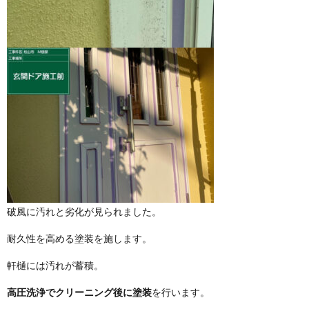
破風に汚れと劣化が見られました。
耐久性を高める塗装を施します。
軒樋には汚れが蓄積。
高圧洗浄でクリーニング後に塗装
を行います。