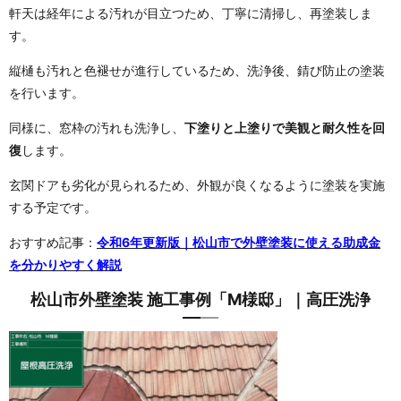
軒天は経年による汚れが目立つため、丁寧に清掃し、再塗装しま
す。
縦樋も汚れと色褪せが進行しているため、洗浄後、錆び防止の塗装
を行います。
同様に、窓枠の汚れも洗浄し、
下塗りと上塗りで美観と耐久性を回
復
します。
玄関ドアも劣化が見られるため、外観が良くなるように塗装を実施
する予定です。
おすすめ記事：
令和6年更新版｜松山市で外壁塗装に使える助成金
を分かりやすく解説
松山市外壁塗装 施工事例「M様邸」｜高圧洗浄