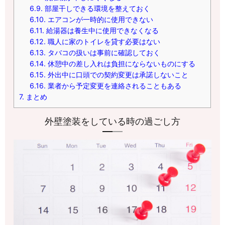
6.9.
部屋干しできる環境を整えておく
6.10.
エアコンが一時的に使用できない
6.11.
給湯器は養生中に使用できなくなる
6.12.
職人に家のトイレを貸す必要はない
6.13.
タバコの扱いは事前に確認しておく
6.14.
休憩中の差し入れは負担にならないものにする
6.15.
外出中に口頭での契約変更は承諾しないこと
6.16.
業者から予定変更を連絡されることもある
7.
まとめ
外壁塗装をしている時の過ごし方