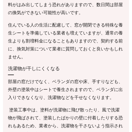
料がはみ出してしまう恐れがありますので、数日間は部屋
の換気ができない可能性が高いです。
住んでいる人の生活に配慮して、窓が開閉できる特殊な養
生シートを準備している業者も増えていますが、通常の養
生よりも割増料金になることもありますので、契約する前
に、換気対策について業者に質問しておくと良いかもしれ
ません。
洗濯物が干しにくくなる
部屋の窓だけでなく、ベランダの窓や床、手すりなども、
外壁の塗装中はシートで養生されますので、ベランダに出
入りできなくなり、洗濯物などを干せなくなります。
塗装工事中は、塗料が洗濯物に飛び散ったり、風で洗濯
物が飛ばされて、塗装したばかりの壁に付着したりする恐
れもあるため、業者から、洗濯物を干さないよう指示され