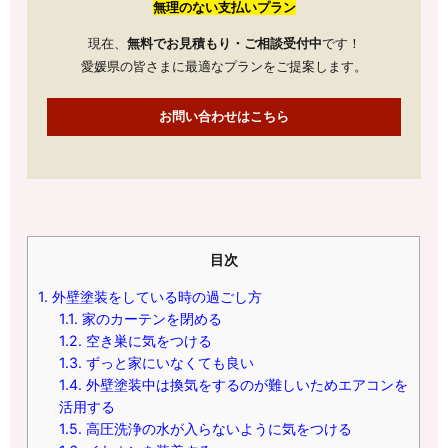
無理のない支払いプラン
現在、
無料でお見積もり・ご相談受付中
です！
愛媛県の皆さまに最適なプランをご提案します。
お問い合わせはこちら
目次
1.
外壁塗装をしている時の過ごし方
1.1.
家のカーテンを閉める
1.2.
空き巣に気をつける
1.3.
ずっと家にいなくても良い
1.4.
外壁塗装中は換気をするのが難しいためエアコンを
活用する
1.5.
高圧洗浄の水が入らないように気をつける