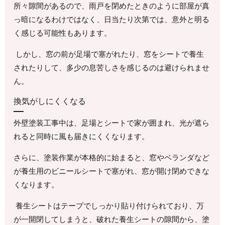
所々隙間があるので、雨戸を閉めたときのように部屋が真
っ暗になるわけではなく、日当たり次第では、意外と明る
く感じる可能性もあります。
しかし、窓の前が足場で塞がれたり、窓をシートで養生
されたりして、多少の息苦しさを感じるのは避けられませ
ん。
換気がしにくくなる
外壁塗装工事中は、足場とシートで家が囲まれ、光が遮ら
れると同時に風も届きにくくなります。
さらに、塗装作業が本格的に始まると、窓やベランダなど
が養生用のビニールシートで塞がれ、窓が開け閉めできな
くなります。
養生シートはテープでしっかり貼り付けられており、万
が一開閉してしまうと、破れた養生シートの隙間から、塗