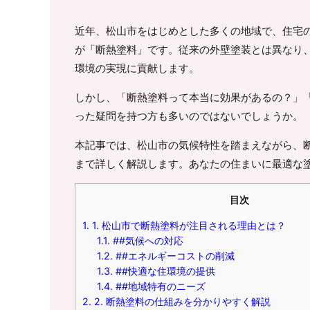
近年、松山市をはじめとした多くの地域で、住宅
が「断熱塗料」です。従来の外壁塗装とは異なり
環境の実現に貢献します。
しかし、「断熱塗料って本当に効果があるの？」
った疑問を持つ方も多いのではないでしょうか。
本記事では、松山市の気候特性を踏まえながら、
まで詳しく解説します。あなたの住まいに最適な
目次
1.
1. 松山市で断熱塗料が注目される理由とは？
1.1.
##気候への対応
1.2.
##エネルギーコストの削減
1.3.
##快適な住環境の提供
1.4.
##地域特有のニーズ
2.
2. 断熱塗料の仕組みを分かりやすく解説