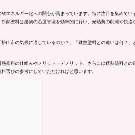
の省エネルギー化への関心が高まっています。特に注目を集めてい
、断熱塗料は建物の温度管理を効率的に行い、光熱費の削減や快適
「松山市の気候に適しているのか？」「遮熱塗料との違いは何？」
断熱塗料の仕組みやメリット・デメリット、さらには遮熱塗料との
塗料選びの参考にしていただければと思います。