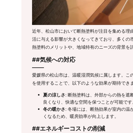
近年、松山市において断熱塗料が注目を集める理
活に与える影響が大きくなってきており、多くの
熱塗料のメリットや、地域特有のニーズの背景を
##気候への対応
愛媛県の松山市は、温暖湿潤気候に属します。こ
を使用することで、以下のような効果が期待でき
夏の涼しさ
: 断熱塗料は、外部からの熱を
良くなり、快適な空間を保つことが可能です
冬の暖かさ
: 冬場には、断熱効果が室内の
くなるため、暖房効率が向上します。
##エネルギーコストの削減