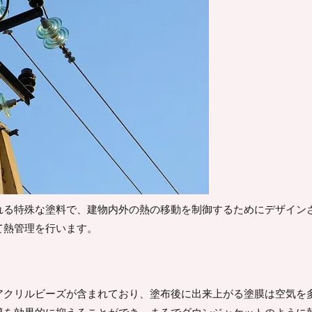
れる特殊な塗料で、建物内外の熱の移動を制御するためにデザイン
て熱管理を行います。
アクリルビーズが含まれており、塗布後に出来上がる塗膜は空気を