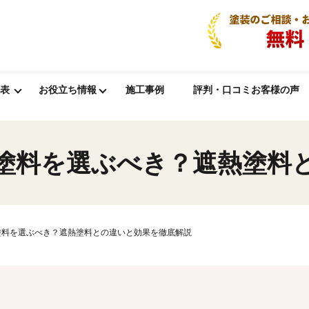
表
お役立ち情報
施工事例
評判・口コミお客様の声
塗料を選ぶべき？遮熱塗料
塗料を選ぶべき？遮熱塗料との違いと効果を徹底解説