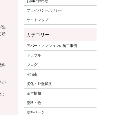
お問い合わせ
プライバシーポリシー
サイトマップ
が生
る断
アパートマンションの施工事例
トラブル
ブログ
塗料
今治市
率が
劣化・外壁状況
基本情報
にく
塗料・色
塗料ページ