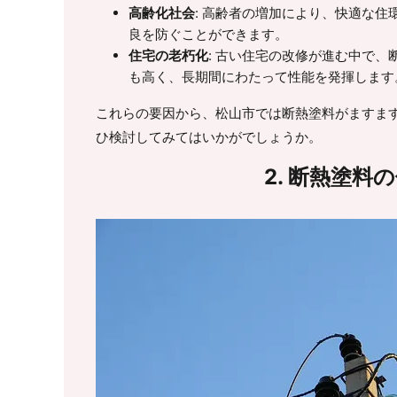
高齢化社会
: 高齢者の増加により、快適な
良を防ぐことができます。
住宅の老朽化
: 古い住宅の改修が進む中で
も高く、長期間にわたって性能を発揮します
これらの要因から、松山市では断熱塗料がますま
ひ検討してみてはいかがでしょうか。
2. 断熱塗