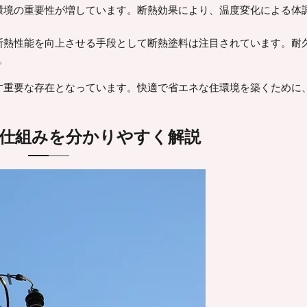
住環境の重要性が増しています。断熱効果により、温度変化による体
、断熱性能を向上させる手段として断熱塗料は注目されています。耐
。
す重要な存在となっています。快適で省エネな住環境を築くために
料の仕組みを分かりやすく解説