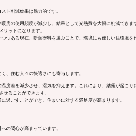
コスト削減効果は魅力的です。
、冷暖房の使用頻度が減少し、結果として光熱費を大幅に削減できま
メリットになります。
まりつつある現在、断熱塗料を選ぶことで、環境にも優しい住環境を
なく、住む人々の快適さにも寄与します。
部の温度差を減少させ、湿気を抑えます。これにより、結露が起こり
させることができます。
快適に過ごすことができ、住まいに対する満足度が高まります。
料への関心が高まっています。