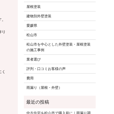
屋根塗装
建物別外壁塗装
す。
愛媛県
作り
松山市
松山市を中心とした外壁塗装・屋根塗装
の施工事例
業者選び
評判・口コミお客様の声
にく
費用
雨漏り（屋根・外壁）
中古住宅を松山市で購入前に｜雨漏り調