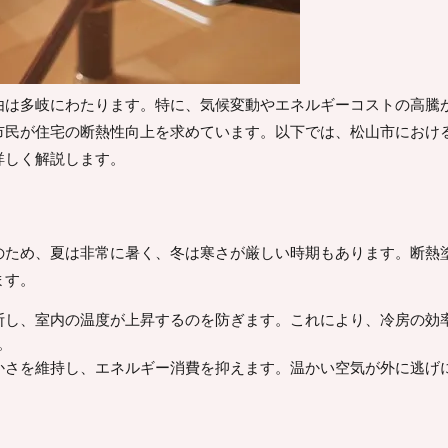
由は多岐にわたります。特に、気候変動やエネルギーコストの高騰
市民が住宅の断熱性向上を求めています。以下では、松山市におけ
詳しく解説します。
のため、夏は非常に暑く、冬は寒さが厳しい時期もあります。断熱
ます。
遮断し、室内の温度が上昇するのを防ぎます。これにより、冷房の効
。
温かさを維持し、エネルギー消費を抑えます。温かい空気が外に逃げ