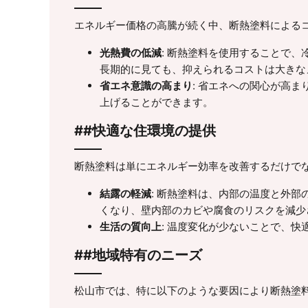
エネルギー価格の高騰が続く中、断熱塗料による
光熱費の低減
: 断熱塗料を使用することで
長期的に見ても、抑えられるコストは大きな
省エネ意識の高まり
: 省エネへの関心が高
上げることができます。
##快適な住環境の提供
断熱塗料は単にエネルギー効率を改善するだけで
結露の軽減
: 断熱塗料は、内部の温度と外
くなり、壁内部のカビや腐食のリスクを減少
生活の質向上
: 温度変化が少ないことで、
##地域特有のニーズ
松山市では、特に以下のような要因により断熱塗