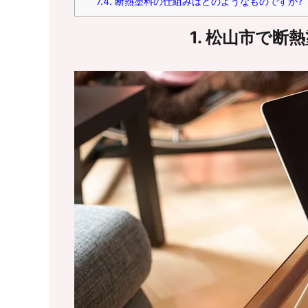
7.4.
断熱塗料の仕組みはどのようなものですか?
1. 松山市で