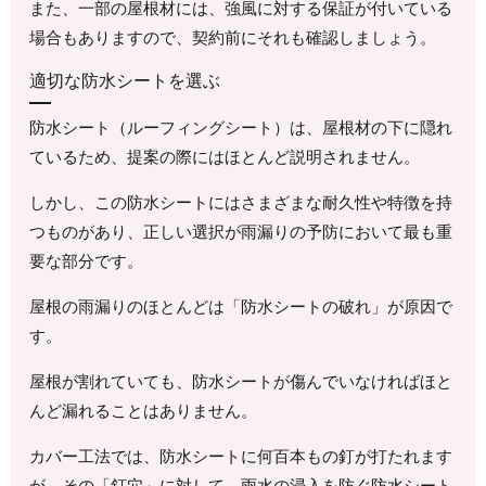
また、一部の屋根材には、強風に対する保証が付いている
場合もありますので、契約前にそれも確認しましょう。
適切な防水シートを選ぶ
防水シート（ルーフィングシート）は、屋根材の下に隠れ
ているため、提案の際にはほとんど説明されません。
しかし、この防水シートにはさまざまな耐久性や特徴を持
つものがあり、正しい選択が雨漏りの予防において最も重
要な部分です。
屋根の雨漏りのほとんどは「防水シートの破れ」が原因で
す。
屋根が割れていても、防水シートが傷んでいなければほと
んど漏れることはありません。
カバー工法では、防水シートに何百本もの釘が打たれます
が、その「釘穴」に対して、雨水の浸入を防ぐ防水シート