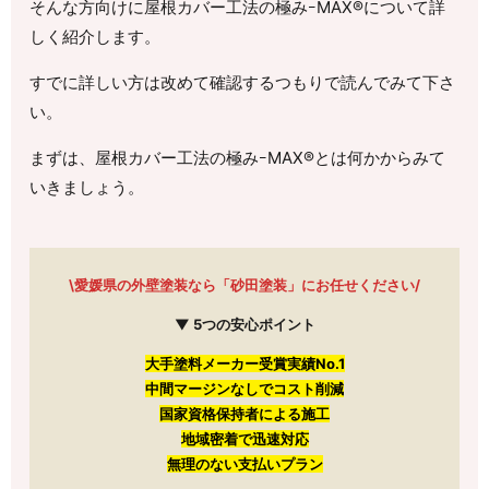
そんな方向けに屋根カバー工法の極みｰMAX®について詳
しく紹介します。
すでに詳しい方は改めて確認するつもりで読んでみて下さ
い。
まずは、屋根カバー工法の極みｰMAX®とは何かからみて
いきましょう。
\愛媛県の外壁塗装なら「砂田塗装」にお任せください/
▼ 5つの安心ポイント
大手塗料メーカー受賞実績No.1
中間マージンなしでコスト削減
国家資格保持者による施工
地域密着で迅速対応
無理のない支払いプラン