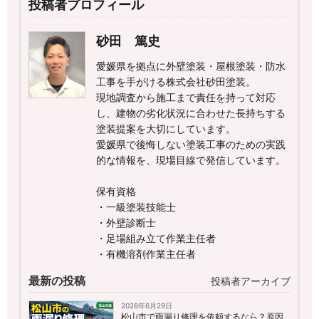
投稿者プロフィール
砂田 篤史
愛媛県を拠点に外壁塗装・屋根塗装・防水
工事を手がける株式会社砂田塗装。
現地調査から施工まで責任を持って対応
し、建物の劣化状況に合わせた長持ちする
塗装提案を大切にしています。
愛媛県で後悔しない塗装工事のための実践
的な情報を、現場目線で発信しています。
保有資格
・一級塗装技能士
・外壁診断士
・足場組み立て作業主任者
・有機溶剤作業主任者
最新の投稿
投稿者アーカイブ
2026年6月29日
松山市で雨漏り修理を依頼するなら？原因