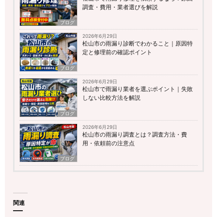
調査・費用・業者選びを解説
ブログ
2026年6月29日
松山市の雨漏り診断でわかること｜原因特
定と修理前の確認ポイント
ブログ
2026年6月29日
松山市で雨漏り業者を選ぶポイント｜失敗
しない比較方法を解説
ブログ
2026年6月29日
松山市の雨漏り調査とは？調査方法・費
用・依頼前の注意点
ブログ
関連