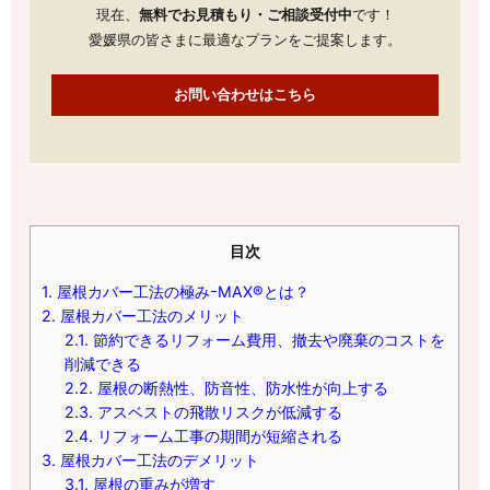
現在、
無料でお見積もり・ご相談受付中
です！
愛媛県の皆さまに最適なプランをご提案します。
お問い合わせはこちら
目次
1.
屋根カバー工法の極みｰMAX®とは？
2.
屋根カバー工法のメリット
2.1.
節約できるリフォーム費用、撤去や廃棄のコストを
削減できる
2.2.
屋根の断熱性、防音性、防水性が向上する
2.3.
アスベストの飛散リスクが低減する
2.4.
リフォーム工事の期間が短縮される
3.
屋根カバー工法のデメリット
3.1.
屋根の重みが増す