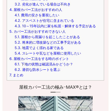
3.2.
劣化が進んでいる場合は不向き
4.
屋根カバー工法がおすすめの人
4.1.
費用の安さを重視したい
4.2.
アスベストが住宅に含まれている
4.3.
10～15年以内に家を転居・解体する予定がある
5.
カバー工法がおすすめできない人
5.1.
屋根から雨漏りを起こしたことがある
5.2.
将来的に増改築などの工事予定がある
5.3.
地震でよく揺れる家である
5.4.
スレートや瓦などを屋根に使用したい
6.
屋根カバー工法をする時のポイント
6.1.
下地の状態は確認済みかどうか？
6.2.
適切な防水シートを選ぶ
7.
まとめ
屋根カバー工法の極みｰMAX®とは？