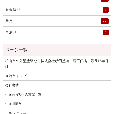
業者選び
7
費用
22
雨漏り
5
松山市の外壁塗装なら株式会社砂田塗装｜適正価格・最長15年保
証
今治市トップ
会社案内
保有資格・受賞歴一覧
採用情報
工事メニュー