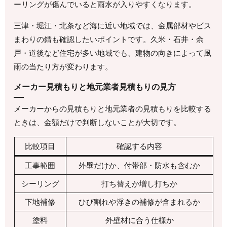
ーリングが傷んでいると雨水が入りやすくなります。
三津・堀江・北条など海に近い地域では、金属部材やビス
まわりの錆も確認したいポイントです。久米・石井・余
戸・道後など住宅が多い地域でも、建物の向きによって風
雨の当たり方が変わります。
メーカー見積もりと地元業者見積もりの見方
メーカーからの見積もりと地元業者の見積もりを比較する
ときは、金額だけで判断しないことが大切です。
比較項目
確認する内容
工事範囲
外壁だけか、付帯部・防水も含むか
シーリング
打ち替えか増し打ちか
下地補修
ひび割れや浮きの補修が含まれるか
塗料
外壁材に合う仕様か