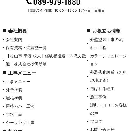
【電話受付時間】10:00～19:00【定休日】日曜日
会社概要
お役立ち情報
会社案内
外壁塗装工事の流
保有資格・受賞歴一覧
れ・工程
【松山市 塗装 求人】経験者優遇・即戦力歓
カラーシミュレーシ
迎｜株式会社砂田塗装
ョン
外装劣化診断（無料
工事メニュー
現地調査）
工事メニュー
選ばれる理由
外壁塗装
施工事例
屋根塗装
評判・口コミお客様
屋根カバー工法
の声
防水工事
ブログ
シーリング工事
お問い合わせ