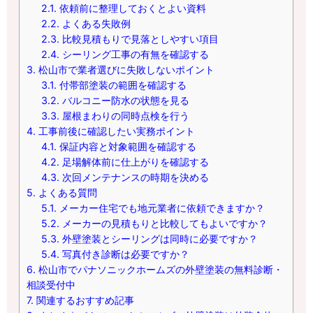
2.1.
依頼前に整理しておくとよい資料
2.2.
よくある失敗例
2.3.
比較見積もりで見落としやすい項目
2.4.
シーリング工事の有無を確認する
3.
松山市で業者選びに失敗しないポイント
3.1.
付帯部塗装の範囲を確認する
3.2.
バルコニー防水の状態を見る
3.3.
屋根まわりの同時点検を行う
4.
工事前後に確認したい実務ポイント
4.1.
保証内容と対象範囲を確認する
4.2.
足場解体前に仕上がりを確認する
4.3.
次回メンテナンスの時期を決める
5.
よくある質問
5.1.
メーカー住宅でも地元業者に依頼できますか？
5.2.
メーカーの見積もりと比較してもよいですか？
5.3.
外壁塗装とシーリングは同時に必要ですか？
5.4.
写真付き診断は必要ですか？
6.
松山市でパナソニックホームズの外壁塗装の無料診断・
相談受付中
7.
関連するおすすめ記事