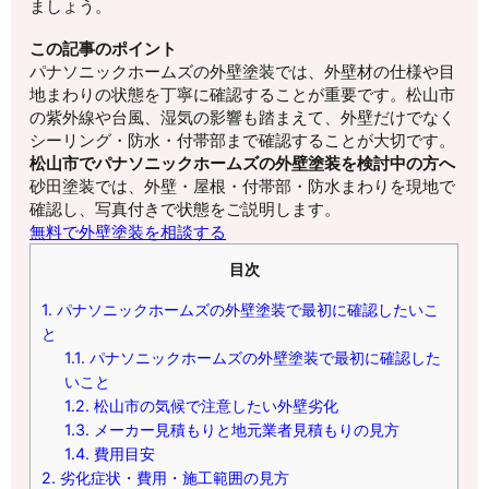
ましょう。
この記事のポイント
パナソニックホームズの外壁塗装では、外壁材の仕様や目
地まわりの状態を丁寧に確認することが重要です。松山市
の紫外線や台風、湿気の影響も踏まえて、外壁だけでなく
シーリング・防水・付帯部まで確認することが大切です。
松山市でパナソニックホームズの外壁塗装を検討中の方へ
砂田塗装では、外壁・屋根・付帯部・防水まわりを現地で
確認し、写真付きで状態をご説明します。
無料で外壁塗装を相談する
目次
1.
パナソニックホームズの外壁塗装で最初に確認したいこ
と
1.1.
パナソニックホームズの外壁塗装で最初に確認した
いこと
1.2.
松山市の気候で注意したい外壁劣化
1.3.
メーカー見積もりと地元業者見積もりの見方
1.4.
費用目安
2.
劣化症状・費用・施工範囲の見方