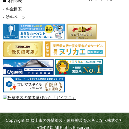
料金表
料金目安
塗料ページ
Copyright ©
松山市の外壁塗装・屋根塗装をお考えなら株式会社
砂田塗装
All Rights Reserved.