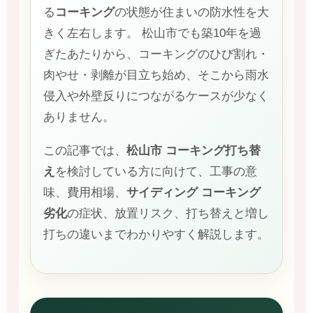
る
コーキング
の状態が住まいの防水性を大
きく左右します。 松山市でも築10年を過
ぎたあたりから、コーキングのひび割れ・
肉やせ・剥離が目立ち始め、そこから雨水
侵入や外壁反りにつながるケースが少なく
ありません。
この記事では、
松山市 コーキング打ち替
え
を検討している方に向けて、工事の意
味、費用相場、
サイディング コーキング
劣化
の症状、放置リスク、打ち替えと増し
打ちの違いまでわかりやすく解説します。