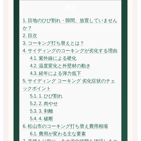
目次
1.
目地のひび割れ・隙間、放置していません
か？
2.
目次
3.
コーキング打ち替えとは？
4.
サイディングのコーキングが劣化する理由
4.1.
紫外線による硬化
4.2.
温度変化と外壁材の動き
4.3.
経年による弾力低下
5.
サイディング コーキング 劣化症状のチェ
ックポイント
5.1.
1. ひび割れ
5.2.
2. 肉やせ
5.3.
3. 剥離
5.4.
4. 破断
6.
松山市のコーキング打ち替え費用相場
6.1.
費用が変わる主な要素