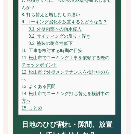
7.
見積もり前に、今の劣化状態を確認しませ
んか？
8.
打ち替えと増し打ちの違い
9.
コーキング劣化を放置するとどうなる？
9.1.
外壁内部への雨水侵入
9.2.
サイディングの反り・浮き
9.3.
塗装の耐久性低下
10.
工事を検討する時期の目安
11.
松山市でコーキング工事を依頼する際の
チェックポイント
12.
松山市で外壁メンテナンスを検討中の方
へ
13.
よくある質問
14.
松山市でコーキング打ち替えを検討中の
方へ
15.
まとめ
目地のひび割れ・隙間、放置