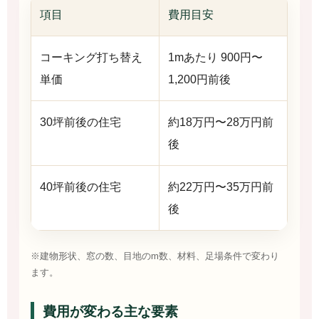
項目
費用目安
コーキング打ち替え
1mあたり 900円〜
単価
1,200円前後
30坪前後の住宅
約18万円〜28万円前
後
40坪前後の住宅
約22万円〜35万円前
後
※建物形状、窓の数、目地のm数、材料、足場条件で変わり
ます。
費用が変わる主な要素