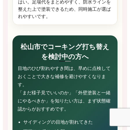
はい。足場代をまとめやすく、防水ラインを
整えた上で塗装できるため、同時施工が選ば
れやすいです。
松山市でコーキング打ち替え
を検討中の方へ
目地のひび割れやすき間は、早めに点検して
おくことで大きな補修を避けやすくなりま
す。
「まだ様子見でいいのか」「外壁塗装と一緒
にやるべきか」を知りたい方は、まず状態確
認からがおすすめです。
サイディングの目地が割れてきた