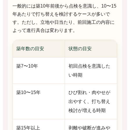
一般的には築10年前後から点検を意識し、10〜15
年あたりで打ち替えを検討するケースが多いで
す。ただし、立地や日当たり、前回施工の内容に
よって進行具合は変わります。
築年数の目安
状態の目安
築7〜10年
初回点検を意識した
い時期
築10〜15年
ひび割れ・肉やせが
出やすく、打ち替え
検討が増える時期
築15年以上
剥離や破断が進みや