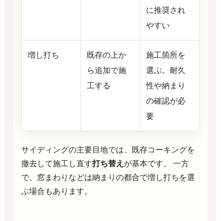
に推奨され
やすい
増し打ち
既存の上か
施工箇所を
ら追加で施
選ぶ。耐久
工する
性や納まり
の確認が必
要
サイディングの主要目地では、既存コーキングを
撤去して施工し直す
打ち替え
が基本です。 一方
で、窓まわりなどは納まりの都合で増し打ちを選
ぶ場合もあります。