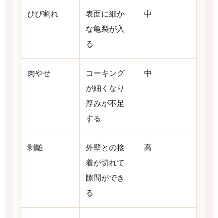
ひび割れ
表面に細か
中
な亀裂が入
る
肉やせ
コーキング
中
が細くなり
厚みが不足
する
剥離
外壁との接
高
着が切れて
隙間ができ
る