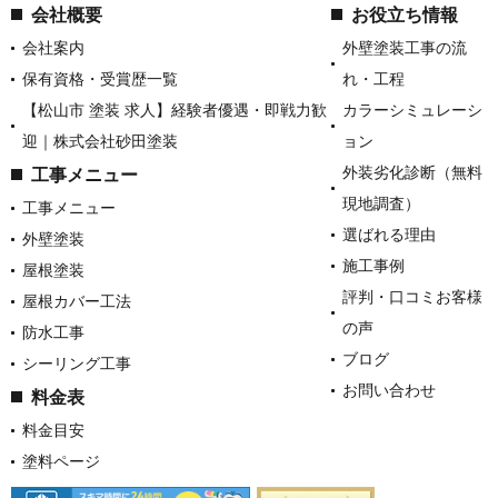
会社概要
お役立ち情報
会社案内
外壁塗装工事の流
保有資格・受賞歴一覧
れ・工程
【松山市 塗装 求人】経験者優遇・即戦力歓
カラーシミュレーシ
迎｜株式会社砂田塗装
ョン
外装劣化診断（無料
工事メニュー
現地調査）
工事メニュー
選ばれる理由
外壁塗装
施工事例
屋根塗装
評判・口コミお客様
屋根カバー工法
の声
防水工事
ブログ
シーリング工事
お問い合わせ
料金表
料金目安
塗料ページ