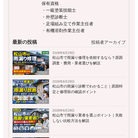
保有資格
・一級塗装技能士
・外壁診断士
・足場組み立て作業主任者
・有機溶剤作業主任者
最新の投稿
投稿者アーカイブ
2026年6月29日
松山市で雨漏り修理を依頼するなら？原因
調査・費用・業者選びを解説
ブログ
2026年6月29日
松山市の雨漏り診断でわかること｜原因特
定と修理前の確認ポイント
ブログ
2026年6月29日
松山市で雨漏り業者を選ぶポイント｜失敗
しない比較方法を解説
ブログ