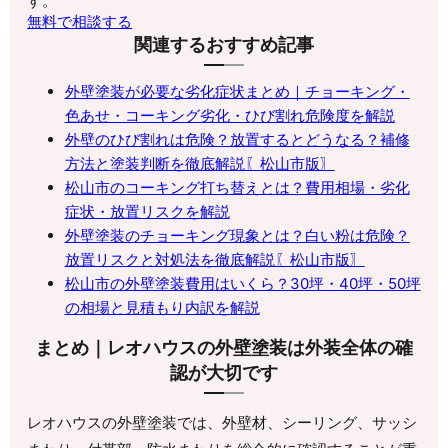
す。
無料で相談する
関連するおすすめ記事
外壁塗装が必要な劣化症状まとめ｜チョーキング・
色あせ・コーキング劣化・ひび割れ危険度を解説
外壁のひび割れは危険？放置するとどうなる？補修
方法と塗装判断を徹底解説〖松山市版〗
松山市のコーキング打ち替えとは？費用相場・劣化
症状・放置リスクを解説
外壁塗装のチョーキング現象とは？白い粉は危険？
放置リスクと対処法を徹底解説〖松山市版〗
松山市の外壁塗装費用はいくら？30坪・40坪・50坪
の相場と見積もり内訳を解説
まとめ｜レオハウスの外壁塗装は外装全体の確
認が大切です
レオハウスの外壁塗装では、外壁材、シーリング、サッシ