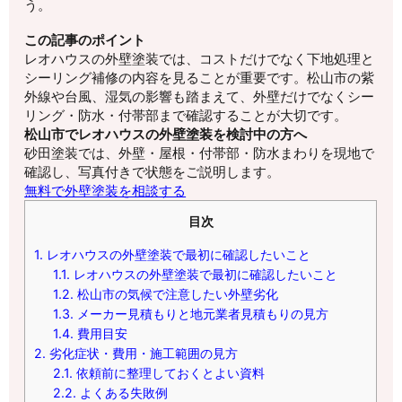
う。
この記事のポイント
レオハウスの外壁塗装では、コストだけでなく下地処理と
シーリング補修の内容を見ることが重要です。松山市の紫
外線や台風、湿気の影響も踏まえて、外壁だけでなくシー
リング・防水・付帯部まで確認することが大切です。
松山市でレオハウスの外壁塗装を検討中の方へ
砂田塗装では、外壁・屋根・付帯部・防水まわりを現地で
確認し、写真付きで状態をご説明します。
無料で外壁塗装を相談する
目次
1.
レオハウスの外壁塗装で最初に確認したいこと
1.1.
レオハウスの外壁塗装で最初に確認したいこと
1.2.
松山市の気候で注意したい外壁劣化
1.3.
メーカー見積もりと地元業者見積もりの見方
1.4.
費用目安
2.
劣化症状・費用・施工範囲の見方
2.1.
依頼前に整理しておくとよい資料
2.2.
よくある失敗例