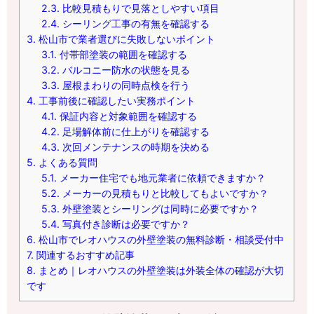
2.3.
比較見積もりで見落としやすい項目
2.4.
シーリング工事の有無を確認する
3.
松山市で業者選びに失敗しないポイント
3.1.
付帯部塗装の範囲を確認する
3.2.
バルコニー防水の状態を見る
3.3.
屋根まわりの同時点検を行う
4.
工事前後に確認したい実務ポイント
4.1.
保証内容と対象範囲を確認する
4.2.
足場解体前に仕上がりを確認する
4.3.
次回メンテナンスの時期を決める
5.
よくある質問
5.1.
メーカー住宅でも地元業者に依頼できますか？
5.2.
メーカーの見積もりと比較してもよいですか？
5.3.
外壁塗装とシーリングは同時に必要ですか？
5.4.
写真付き診断は必要ですか？
6.
松山市でレオハウスの外壁塗装の無料診断・相談受付中
7.
関連するおすすめ記事
8.
まとめ｜レオハウスの外壁塗装は外装全体の確認が大切
です