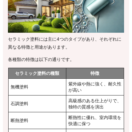
セラミック塗料には主に4つのタイプがあり、それぞれに
異なる特徴と用途があります。
各種類の特徴は以下の通りです。
セラミック塗料の種類
特徴
紫外線や熱に強く、耐久性
無機塗料
が高い
高級感のある仕上がりで、
石調塗料
独特の質感を演出
断熱性に優れ、室内環境を
断熱塗料
快適に保つ