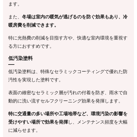
ます。
また、
冬場は室内の暖気が逃げるのを防ぐ効果もあり、冷
暖房費を削減できます。
特に光熱費の削減を目指す方や、快適な室内環境を重視す
る方におすすめです。
低汚染塗料
低汚染塗料は、特殊なセラミックコーティングで優れた防
汚性を実現した塗料です。
表面の緻密なセラミック層が汚れの付着を防ぎ、雨水で自
動的に洗い流すセルフクリーニング効果を発揮します。
特に交通量の多い場所や工場地帯など、環境汚染の影響を
受けやすい場所で効果を発揮
し、メンテナンス頻度を大幅
に減らせます。