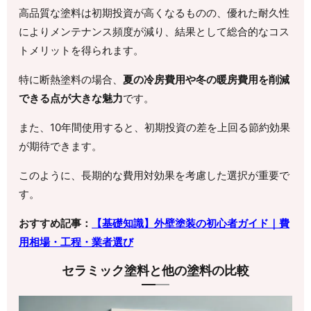
高品質な塗料は初期投資が高くなるものの、優れた耐久性
によりメンテナンス頻度が減り、結果として総合的なコス
トメリットを得られます。
特に断熱塗料の場合、
夏の冷房費用や冬の暖房費用を削減
できる点が大きな魅力
です。
また、10年間使用すると、初期投資の差を上回る節約効果
が期待できます。
このように、長期的な費用対効果を考慮した選択が重要で
す。
おすすめ記事：
【基礎知識】外壁塗装の初心者ガイド｜費
用相場・工程・業者選び
セラミック塗料と他の塗料の比較