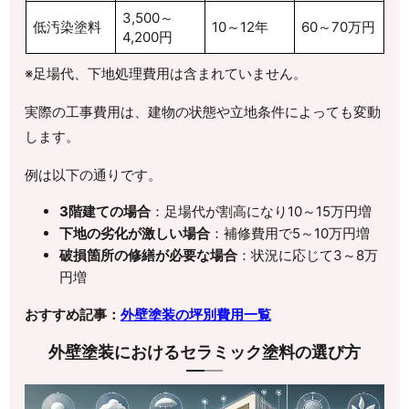
3,500～
低汚染塗料
10～12年
60～70万円
4,200円
※足場代、下地処理費用は含まれていません。
実際の工事費用は、建物の状態や立地条件によっても変動
します。
例は以下の通りです。
3階建ての場合
：足場代が割高になり10～15万円増
下地の劣化が激しい場合
：補修費用で5～10万円増
破損箇所の修繕が必要な場合
：状況に応じて3～8万
円増
おすすめ記事：
外壁塗装の坪別費用一覧
外壁塗装におけるセラミック塗料の選び方