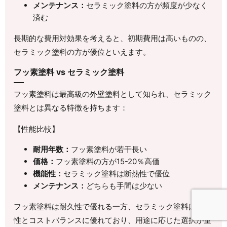
メンテナンス：
セラミック塗料の方が頻度が少なく
済む
長期的な費用対効果を考えると、初期費用は高いものの、
セラミック塗料の方が優位といえます。
フッ素塗料 vs セラミック塗料
フッ素塗料は最高級の外壁塗料として知られ、セラミック
塗料とは異なる特徴を持ちます：
【性能比較】
耐用年数：
フッ素塗料が若干長い
価格：
フッ素塗料の方が15-20％高価
機能性：
セラミック塗料は断熱性で優位
メンテナンス：
どちらも手間は少ない
フッ素塗料は耐久性で優れる一方、セラミック塗料は機能
性とコストバランスに優れており、用途に応じた選択が重