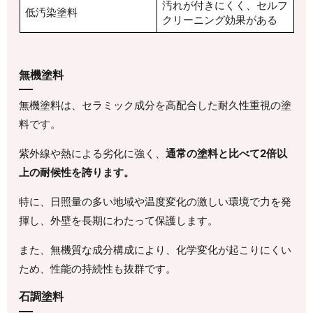
汚れが付きにくく、セルフ
低汚染塗料
クリーニング効果がある
無機塗料
無機塗料は、セラミック成分を高配合した耐久性重視の塗
料です。
紫外線や熱による劣化に強く、
通常の塗料と比べて2倍以
上の耐候性を誇ります。
特に、日照量の多い地域や温度変化の激しい環境で力を発
揮し、外壁を長期にわたって保護します。
また、無機質な成分構成により、化学変化が起こりにくい
ため、性能の持続性も抜群です。
石調塗料