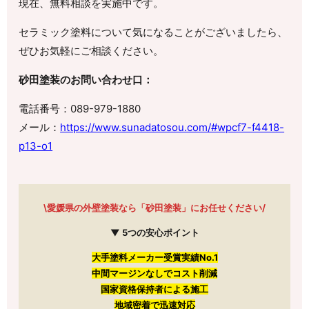
現在、無料相談を実施中です。
セラミック塗料について気になることがございましたら、
ぜひお気軽にご相談ください。
砂田塗装のお問い合わせ口：
電話番号：089-979-1880
メール：
https://www.sunadatosou.com/#wpcf7-f4418-
p13-o1
\愛媛県の外壁塗装なら「砂田塗装」にお任せください/
▼ 5つの安心ポイント
大手塗料メーカー受賞実績No.1
中間マージンなしでコスト削減
国家資格保持者による施工
地域密着で迅速対応