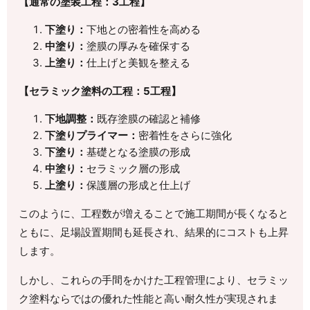
【通常の塗装工程：3工程】
下塗り：
下地との密着性を高める
中塗り：
塗膜の厚みを確保する
上塗り：
仕上げと美観を整える
【セラミック塗料の工程：5工程】
下地調整：
既存塗膜の確認と補修
下塗りプライマー：
密着性をさらに強化
下塗り：
基礎となる塗膜の形成
中塗り：
セラミック層の形成
上塗り：
保護層の形成と仕上げ
このように、工程数が増えることで施工期間が長くなると
ともに、足場設置期間も延長され、結果的にコストも上昇
します。
しかし、これらの手間をかけた工程管理により、セラミッ
ク塗料ならではの優れた性能と高い耐久性が実現されま