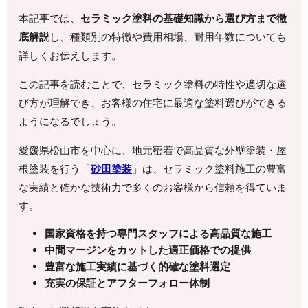
本記事では、
セラミック塗料の基礎知識から選び方まで徹
底解説
し、種類別の特徴や費用相場、耐用年数についても
詳しくお伝えします。
この記事を読むことで、セラミック塗料の特性や適切な選
び方が理解でき、お客様の住宅に最適な塗料選びができる
ようになるでしょう。
愛媛県松山市を中心に、地元密着で高品質な外壁塗装・屋
根塗装を行う「
砂田塗装
」は、セラミック塗料施工の豊富
な実績と確かな技術力で多くのお客様から信頼を得ていま
す。
国家資格を持つ専門スタッフによる高品質な施工
中間マージンをカットした適正価格での提供
豊富な施工実績に基づく的確な塗料選定
充実の保証とアフターフォロー体制