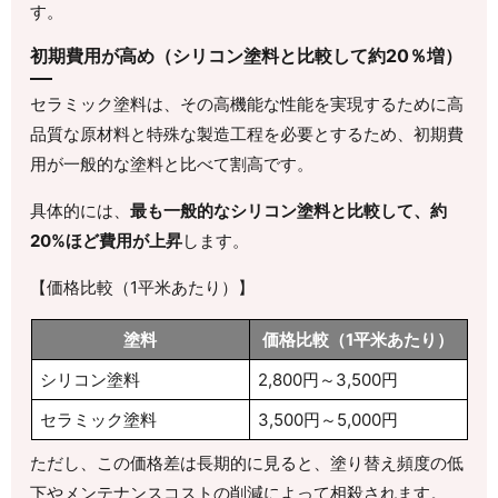
す。
初期費用が高め（シリコン塗料と比較して約20％増）
セラミック塗料は、その高機能な性能を実現するために高
品質な原材料と特殊な製造工程を必要とするため、初期費
用が一般的な塗料と比べて割高です。
具体的には、
最も一般的なシリコン塗料と比較して、約
20%ほど費用が上昇
します。
【価格比較（1平米あたり）】
塗料
価格比較（1平米あたり）
シリコン塗料
2,800円～3,500円
セラミック塗料
3,500円～5,000円
ただし、この価格差は長期的に見ると、塗り替え頻度の低
下やメンテナンスコストの削減によって相殺されます。