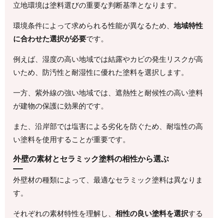
立地環境は塗料選びの重要な判断基準となります。
環境条件によって求められる性能が異なるため、
地域特性
に合わせた選択が必要
です。
例えば、湿度の高い地域では結露やカビの発生リスクが高
いため、防汚性と耐湿性に優れた塗料を選択します。
一方、紫外線の強い地域では、遮熱性と耐候性の高い塗料
が建物の保護に効果的です。
また、沿岸部では塩害による劣化を防ぐため、耐塩性の高
い塗料を使用することが重要です。
外壁の素材とセラミック塗料の相性から選ぶ
外壁材の種類によって、最適なセラミック塗料は異なりま
す。
それぞれの素材特性を理解し、
相性の良い塗料を選択
する