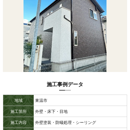
施工事例データ
地域
東温市
施工箇所
外壁・床下・目地
施工内容
外壁塗装・防蟻処理・シーリング