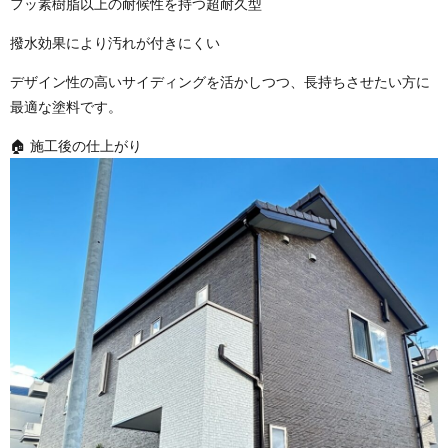
フッ素樹脂以上の耐候性を持つ超耐久型
撥水効果により汚れが付きにくい
デザイン性の高いサイディングを活かしつつ、長持ちさせたい方に
最適な塗料です。
🏠 施工後の仕上がり