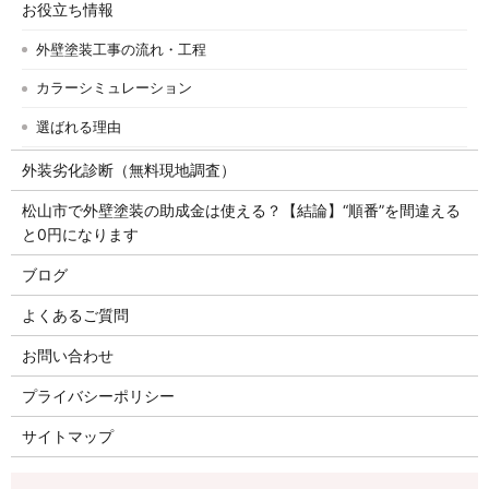
お役立ち情報
外壁塗装工事の流れ・工程
カラーシミュレーション
選ばれる理由
外装劣化診断（無料現地調査）
松山市で外壁塗装の助成金は使える？【結論】“順番”を間違える
と0円になります
ブログ
よくあるご質問
お問い合わせ
プライバシーポリシー
サイトマップ