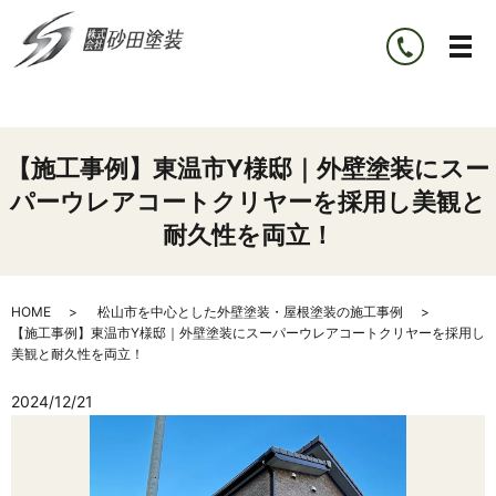
【施工事例】東温市Y様邸｜外壁塗装にスー
パーウレアコートクリヤーを採用し美観と
耐久性を両立！
HOME
松山市を中心とした外壁塗装・屋根塗装の施工事例
【施工事例】東温市Y様邸｜外壁塗装にスーパーウレアコートクリヤーを採用し
美観と耐久性を両立！
2024/12/21