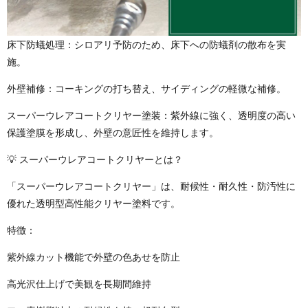
床下防蟻処理：シロアリ予防のため、床下への防蟻剤の散布を実
施。
外壁補修：コーキングの打ち替え、サイディングの軽微な補修。
スーパーウレアコートクリヤー塗装：紫外線に強く、透明度の高い
保護塗膜を形成し、外壁の意匠性を維持します。
💡 スーパーウレアコートクリヤーとは？
「スーパーウレアコートクリヤー」は、耐候性・耐久性・防汚性に
優れた透明型高性能クリヤー塗料です。
特徴：
紫外線カット機能で外壁の色あせを防止
高光沢仕上げで美観を長期間維持