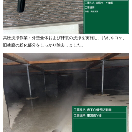
高圧洗浄作業：外壁全体および軒裏の洗浄を実施し、汚れやコケ、
旧塗膜の粉化部分をしっかり除去しました。