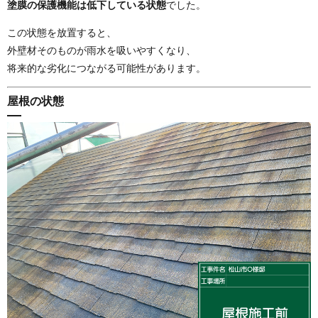
塗膜の保護機能は低下している状態
でした。
この状態を放置すると、
外壁材そのものが雨水を吸いやすくなり、
将来的な劣化につながる可能性があります。
屋根の状態