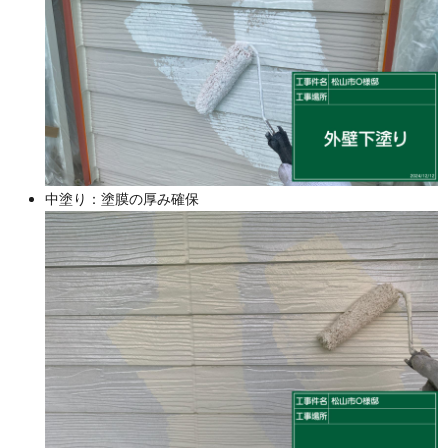
中塗り：塗膜の厚み確保