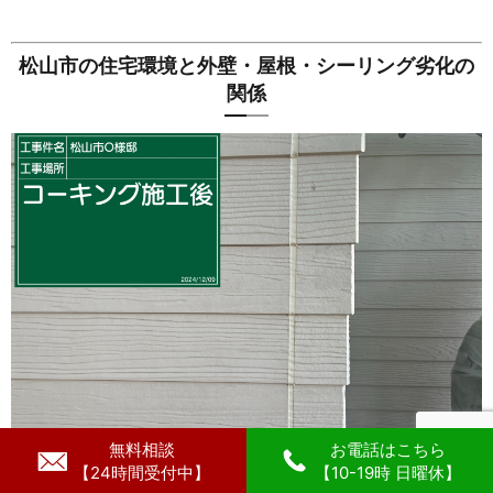
松山市の住宅環境と外壁・屋根・シーリング劣化の
関係
無料相談
お電話はこちら
【24時間受付中】
【10-19時 日曜休】