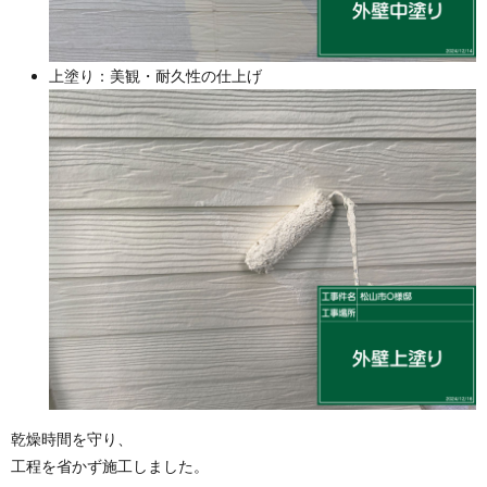
上塗り：美観・耐久性の仕上げ
乾燥時間を守り、
工程を省かず施工しました。