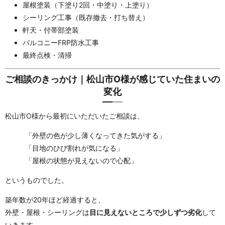
屋根塗装（下塗り2回・中塗り・上塗り）
シーリング工事（既存撤去・打ち替え）
軒天・付帯部塗装
バルコニーFRP防水工事
最終点検・清掃
ご相談のきっかけ｜松山市O様が感じていた住まいの
変化
松山市O様から最初にいただいたご相談は、
「外壁の色が少し薄くなってきた気がする」
「目地のひび割れが気になる」
「屋根の状態が見えないので心配」
というものでした。
築年数が20年ほど経過すると、
外壁・屋根・シーリングは
目に見えないところで少しずつ劣化
して
いきます。