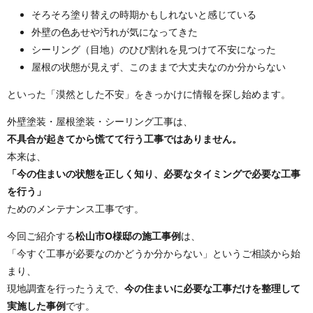
そろそろ塗り替えの時期かもしれないと感じている
外壁の色あせや汚れが気になってきた
シーリング（目地）のひび割れを見つけて不安になった
屋根の状態が見えず、このままで大丈夫なのか分からない
といった「漠然とした不安」をきっかけに情報を探し始めます。
外壁塗装・屋根塗装・シーリング工事は、
不具合が起きてから慌てて行う工事ではありません。
本来は、
「今の住まいの状態を正しく知り、必要なタイミングで必要な工事
を行う」
ためのメンテナンス工事です。
今回ご紹介する
松山市O様邸の施工事例
は、
「今すぐ工事が必要なのかどうか分からない」というご相談から始
まり、
現地調査を行ったうえで、
今の住まいに必要な工事だけを整理して
実施した事例
です。