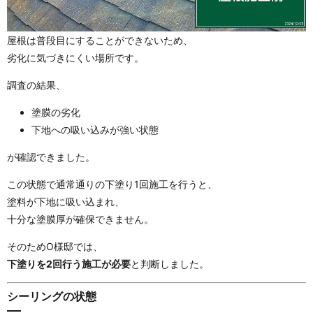
屋根は普段目にすることができないため、
劣化に気づきにくい場所です。
調査の結果、
塗膜の劣化
下地への吸い込みが強い状態
が確認できました。
この状態で通常通りの下塗り1回施工を行うと、
塗料が下地に吸い込まれ、
十分な塗膜厚が確保できません。
そのためO様邸では、
下塗りを2回行う施工が必要
と判断しました。
シーリングの状態