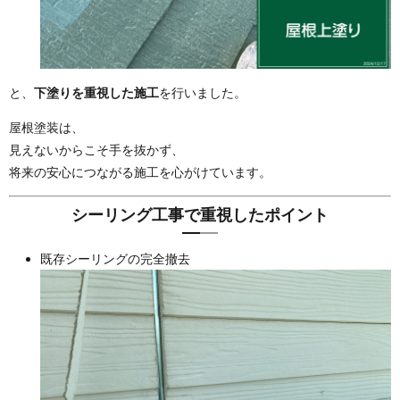
と、
下塗りを重視した施工
を行いました。
屋根塗装は、
見えないからこそ手を抜かず、
将来の安心につながる施工を心がけています。
シーリング工事で重視したポイント
既存シーリングの完全撤去