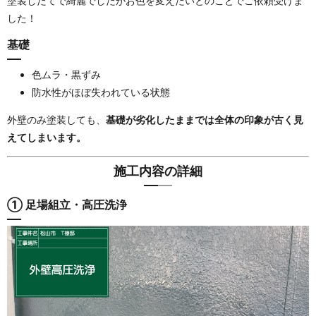
塗装したてで綺麗でしたがお色を変えたいとのことでご依頼受けま
した！
基礎
色ムラ・黒ずみ
防水性がほぼ失われている状態
外壁のみ塗装しても、
基礎が劣化したままでは全体の印象が古く見
えてしまいます。
施工内容の詳細
① 足場組立・高圧洗浄