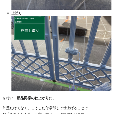
上塗り
を行い、
新品同様の仕上がり
に。
外壁だけでなく、こうした付帯部まで仕上げることで