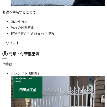
基礎を塗装することで
防水性向上
汚れの付着防止
建物全体が引き締まった印象
になります。
⑤ 門扉・付帯部塗装
門扉は
ケレン（下地処理）