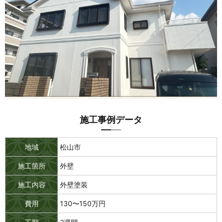
施工事例データ
地域
松山市
施工箇所
外壁
施工内容
外壁塗装
費用
130〜150万円