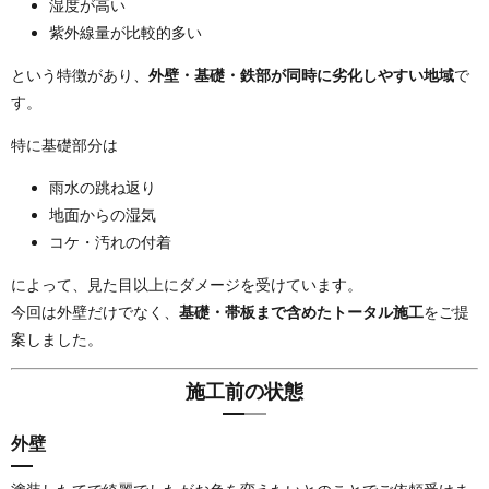
湿度が高い
紫外線量が比較的多い
という特徴があり、
外壁・基礎・鉄部が同時に劣化しやすい地域
で
す。
特に基礎部分は
雨水の跳ね返り
地面からの湿気
コケ・汚れの付着
によって、見た目以上にダメージを受けています。
今回は外壁だけでなく、
基礎・帯板まで含めたトータル施工
をご提
案しました。
施工前の状態
外壁