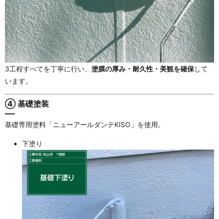
3工程すべてを丁寧に行い、
塗膜の厚み・耐久性・美観を確保
して
います。
④ 基礎塗装
基礎専用塗料「ニューアールダンテKISO」を使用。
下塗り