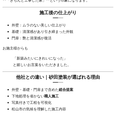
**「きちんと工事した家」**という印象になります。
施工後の仕上がり
外壁：ムラのない美しい仕上がり
基礎：清潔感があり引き締まった外観
門扉：艶と清潔感が復活
お施主様からも
「新築みたいにきれいになった」
と嬉しいお言葉をいただきました。
他社との違い｜砂田塗装が選ばれる理由
外壁・基礎・門扉まで含めた
総合提案
下地処理を省かない
職人施工
写真付きで工程を可視化
松山市の気候を理解した施工内容