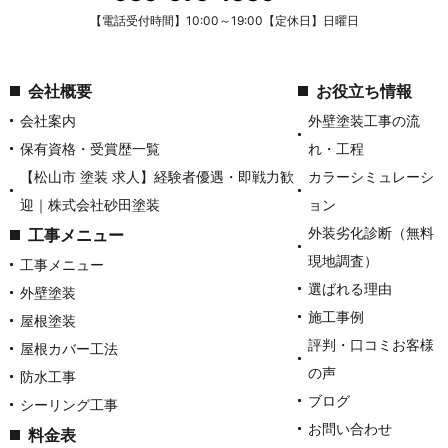
【電話受付時間】10:00～19:00【定休日】日曜日
会社概要
お役立ち情報
会社案内
外壁塗装工事の流
保有資格・受賞歴一覧
れ・工程
【松山市 塗装 求人】経験者優遇・即戦力歓
カラーシミュレーシ
迎｜株式会社砂田塗装
ョン
外装劣化診断（無料
工事メニュー
現地調査）
工事メニュー
選ばれる理由
外壁塗装
施工事例
屋根塗装
評判・口コミお客様
屋根カバー工法
の声
防水工事
ブログ
シーリング工事
お問い合わせ
料金表