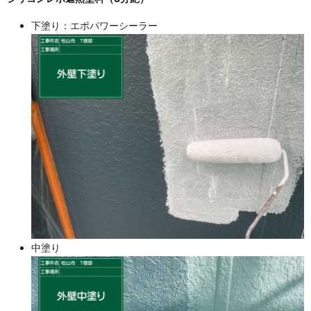
下塗り：エポパワーシーラー
中塗り