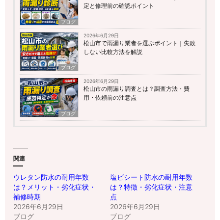
定と修理前の確認ポイント
ブログ
2026年6月29日
松山市で雨漏り業者を選ぶポイント｜失敗
しない比較方法を解説
ブログ
2026年6月29日
松山市の雨漏り調査とは？調査方法・費
用・依頼前の注意点
ブログ
関連
ウレタン防水の耐用年数
塩ビシート防水の耐用年数
は？メリット・劣化症状・
は？特徴・劣化症状・注意
補修時期
点
2026年6月29日
2026年6月29日
ブログ
ブログ