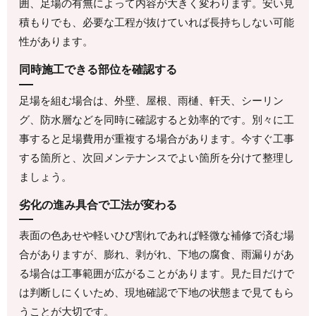
囲、足場の有無によって内容が大きく変わります。安い見
積もりでも、必要な工程が抜けていれば長持ちしない可能
性があります。
同時施工できる部位を確認する
足場を組む場合は、外壁、屋根、雨樋、軒天、シーリン
グ、防水層などを同時に確認すると効率的です。別々に工
事すると足場費用が重複する場合があります。今すぐ工事
する箇所と、次回メンテナンスでよい箇所を分けて整理し
ましょう。
劣化の進み具合で工法が変わる
表面の色あせや軽いひび割れであれば軽微な補修で済む場
合がありますが、膨れ、剥がれ、下地の腐食、雨漏りがあ
る場合は工事範囲が広がることがあります。見た目だけで
は判断しにくいため、現地確認で下地の状態まで見てもら
うことが大切です。