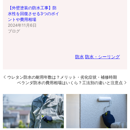
【外壁塗装の防水工事】防
水性を回復させる3つのポイ
ントや費用相場
2024年11月6日
ブログ
防水
防水・シーリング
ウレタン防水の耐用年数は？メリット・劣化症状・補修時期
ベランダ防水の費用相場はいくら？工法別の違いと注意点