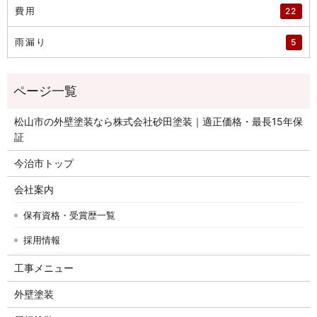
費用
22
雨漏り
5
松山市の外壁塗装なら株式会社砂田塗装｜適正価格・最長15年保
証
今治市トップ
会社案内
保有資格・受賞歴一覧
採用情報
工事メニュー
外壁塗装