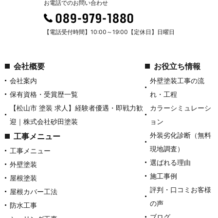
お電話でのお問い合わせ
【電話受付時間】10:00～19:00【定休日】日曜日
会社概要
お役立ち情報
会社案内
外壁塗装工事の流
保有資格・受賞歴一覧
れ・工程
【松山市 塗装 求人】経験者優遇・即戦力歓
カラーシミュレーシ
迎｜株式会社砂田塗装
ョン
外装劣化診断（無料
工事メニュー
現地調査）
工事メニュー
選ばれる理由
外壁塗装
施工事例
屋根塗装
評判・口コミお客様
屋根カバー工法
の声
防水工事
ブログ