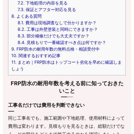
7.2.
下地処理の内容を見る
7.3.
保証とアフター対応を見る
8.
よくある質問
8.1.
費用は現地調査なしで分かりますか？
8.2.
工事は外壁塗装と同時にできますか？
8.3.
部分補修だけでも大丈夫ですか？
8.4.
見積もりで一番確認すべき点は何ですか？
9.
FRP防水の耐用年数の無料点検・相談受付中
10.
関連するおすすめ記事
11.
まとめ｜FRP防水はトップコート劣化を早めに確認しま
しょう
FRP防水の耐用年数を考える前に知っておきた
いこと
工事名だけでは費用を判断できない
同じ工事名でも、施工範囲や下地処理、使用材料によって
費用は変わります。見積もりを見るときは、総額だけでな