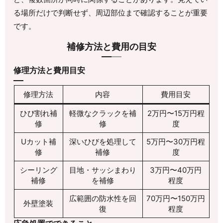
る場所だけで判断せず、周辺部位まで確認することが重要
です。
補修方法と費用の目安
修理方法と費用目安
修理方法
内容
費用目安
ひび割れ補
軽微なクラックを補
2万円〜15万円程
修
修
度
Uカット補
深いひびを処理して
5万円〜30万円程
修
補修
度
シーリング
目地・サッシまわり
3万円〜40万円
補修
を補修
程度
広範囲の防水性を回
70万円〜150万円
外壁塗装
復
程度