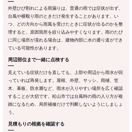
外壁ひび割れによる雨漏りは、普通の雨では症状が出ず、
台風や横殴り雨のときだけ発生することがあります。い
つ、どの方向から雨風を受けたときに症状が出るのかを整
理すると、原因箇所を絞り込みやすくなります。雨のたび
に同じ場所が濡れる場合は、建物内部に水の通り道ができ
ている可能性があります。
周辺部位まで一緒に点検する
見えている症状だけを直しても、上部や周辺から雨水が回
っていれば再発します。屋根、外壁、サッシ、雨樋、笠
木、幕板、防水層など、雨水が入りやすい場所を広く確認
することが大切です。松山市では台風時の雨の入り方が複
雑になるため、局所補修だけで判断しないようにしましょ
う。
見積もりの根拠を確認する