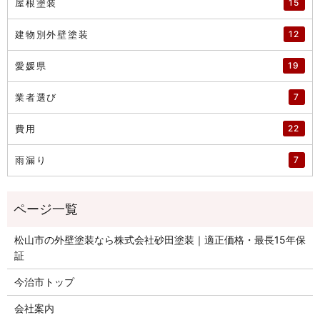
屋根塗装
15
建物別外壁塗装
12
愛媛県
19
業者選び
7
費用
22
雨漏り
7
松山市の外壁塗装なら株式会社砂田塗装｜適正価格・最長15年保
証
今治市トップ
会社案内