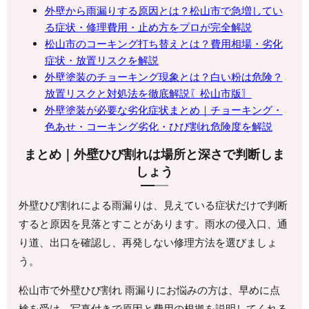
外壁から雨漏りする原因とは？松山市で急増してい
る症状・修理費用・止め方をプロが完全解説
松山市のコーキング打ち替えとは？費用相場・劣化
症状・放置リスクを解説
外壁塗装のチョーキング現象とは？白い粉は危険？
放置リスクと対処法を徹底解説〖松山市版〗
外壁塗装が必要な劣化症状まとめ｜チョーキング・
色あせ・コーキング劣化・ひび割れ危険度を解説
まとめ｜外壁ひび割れは場所と深さで判断しま
しょう
外壁ひび割れによる雨漏りは、見えている症状だけで判断
すると原因を見落とすことがあります。雨水の侵入口、通
り道、出口を確認し、再発しない修理方法を選びましょ
う。
松山市で外壁ひび割れ 雨漏りにお悩みの方は、早めに点
検を受け、写真付きで原因と費用の根拠を説明してくれる