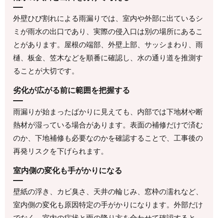
外壁ひび割れによる雨漏りでは、室内や外部に出ているシ
ミが雨水の出口であり、実際の侵入口は別の場所にあるこ
とがあります。屋根の端部、外壁上部、サッシまわり、雨
樋、板金、笠木などを順番に確認し、水の通り道を推測す
ることが大切です。
劣化が広がる前に範囲を把握する
雨漏りが始まったばかりに見えても、内部では下地材や断
熱材が湿っている場合があります。表面の補修だけで済む
のか、下地補修も必要なのかを確認することで、工事後の
再発リスクを下げられます。
室内側の変化も手がかりになる
壁紙の浮き、カビ臭さ、天井の輪じみ、窓枠の濡れなど、
室内側の変化も原因特定の手がかりになります。外部だけ
でなく、室内の症状と雨の降り方を合わせて確認すると、