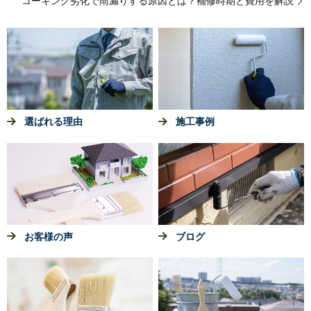
コーキング劣化で雨漏りする原因とは？補修時期と費用を解説
選ばれる理由
施工事例
お客様の声
ブログ