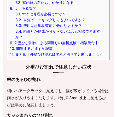
7.3.
室内側の変化も手がかりになる
8.
よくある質問
8.1.
すぐに修理が必要ですか？
8.2.
自分でコーキングしてもよいですか？
8.3.
費用は現地調査前に分かりますか？
8.4.
雨漏りか結露か分からない場合も相談できます
か？
9.
外壁ひび割れによる雨漏りの無料点検・相談受付中
10.
関連するおすすめ記事
11.
まとめ｜外壁ひび割れは場所と深さで判断しましょう
外壁ひび割れで注意したい症状
幅のあるひび割れ
細いヘアークラックに見えても、幅が広がっている場合は
雨水が入りやすくなります。特に0.3mm以上に見えるひ
びは早めに確認しましょう。
サッシまわりのひび割れ