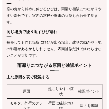
窓の角から斜めに伸びるひびは、雨漏り相談につながりや
すい部分です。室内の窓枠や壁紙の状態も合わせて見ま
す。
同じ場所で繰り返すひび割れ
補修しても同じ場所にひびが出る場合、建物の動きや下地
の影響があるかもしれません。表面補修だけで終わらせな
いことが大切です。
雨漏りにつながる原因と確認ポイント
主な原因を表で確認する
起こりやすい症
原因
確認ポイント
状
モルタル外壁のクラ
壁面に線状のひ
深さを確認
ック
び