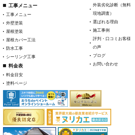
外装劣化診断（無料
工事メニュー
現地調査）
工事メニュー
選ばれる理由
外壁塗装
施工事例
屋根塗装
評判・口コミお客様
屋根カバー工法
の声
防水工事
ブログ
シーリング工事
お問い合わせ
料金表
料金目安
塗料ページ