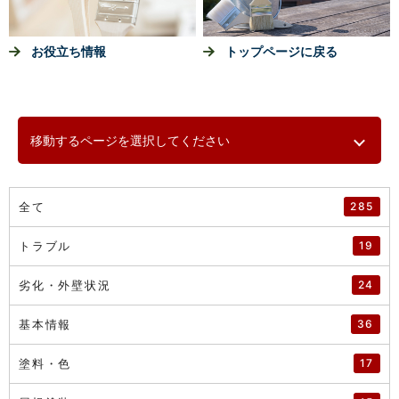
お役立ち情報
トップページに戻る
移動するページを選択してください
全て
285
トラブル
19
劣化・外壁状況
24
基本情報
36
塗料・色
17