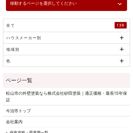
移動するページを選択してください
全て
139
ハウスメーカー別
地域別
色
松山市の外壁塗装なら株式会社砂田塗装｜適正価格・最長15年保
証
今治市トップ
会社案内
保有資格・受賞歴一覧