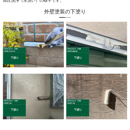
高圧洗浄（水洗い）の様子です。
外壁塗装の下塗り