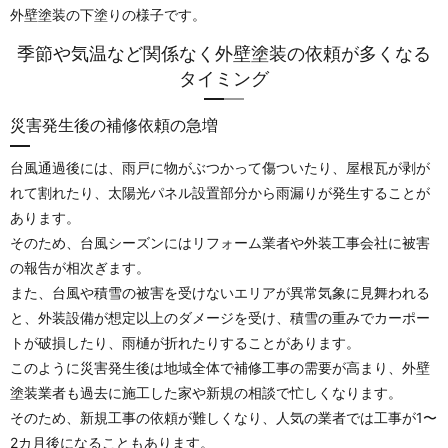
外壁塗装の下塗りの様子です。
季節や気温など関係なく外壁塗装の依頼が多くなる
タイミング
災害発生後の補修依頼の急増
台風通過後には、雨戸に物がぶつかって傷ついたり、屋根瓦が剥が
れて割れたり、太陽光パネル設置部分から雨漏りが発生することが
あります。
そのため、台風シーズンにはリフォーム業者や外装工事会社に被害
の報告が相次ぎます。
また、台風や積雪の被害を受けないエリアが異常気象に見舞われる
と、外装設備が想定以上のダメージを受け、積雪の重みでカーポー
トが破損したり、雨樋が折れたりすることがあります。
このように災害発生後は地域全体で補修工事の需要が高まり、外壁
塗装業者も過去に施工した家や新規の相談で忙しくなります。
そのため、新規工事の依頼が難しくなり、人気の業者では工事が1〜
2カ月後になることもあります。