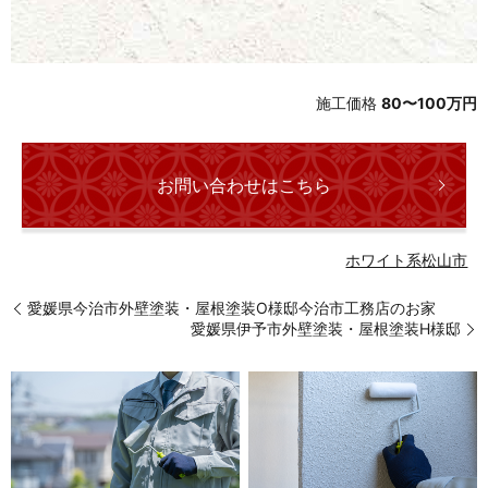
施工価格
80〜100万円
お問い合わせはこちら
ホワイト系
松山市
愛媛県今治市外壁塗装・屋根塗装O様邸今治市工務店のお家
愛媛県伊予市外壁塗装・屋根塗装H様邸