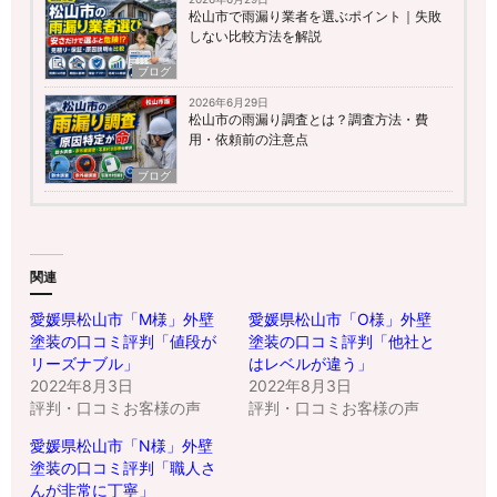
松山市で雨漏り業者を選ぶポイント｜失敗
しない比較方法を解説
ブログ
2026年6月29日
松山市の雨漏り調査とは？調査方法・費
用・依頼前の注意点
ブログ
関連
愛媛県松山市「M様」外壁
愛媛県松山市「O様」外壁
塗装の口コミ評判「値段が
塗装の口コミ評判「他社と
リーズナブル」
はレベルが違う」
2022年8月3日
2022年8月3日
評判・口コミお客様の声
評判・口コミお客様の声
愛媛県松山市「N様」外壁
塗装の口コミ評判「職人さ
んが非常に丁寧」