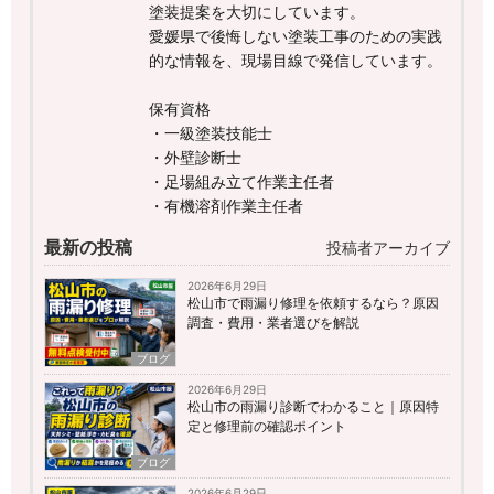
塗装提案を大切にしています。
愛媛県で後悔しない塗装工事のための実践
的な情報を、現場目線で発信しています。
保有資格
・一級塗装技能士
・外壁診断士
・足場組み立て作業主任者
・有機溶剤作業主任者
最新の投稿
投稿者アーカイブ
2026年6月29日
松山市で雨漏り修理を依頼するなら？原因
調査・費用・業者選びを解説
ブログ
2026年6月29日
松山市の雨漏り診断でわかること｜原因特
定と修理前の確認ポイント
ブログ
2026年6月29日