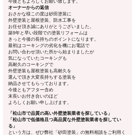
今後ともよろしくお願い致します。
オーナーからの返信
おさかな様この度は砂田塗装に
外壁塗装と屋根塗装、防水工事を
お任せ頂き誠にありがとうございました。
築9年と早い段階での塗装リフォームは
きっと今後の長持ちのポイントになります。
最初はコーキングの劣化を機にお電話で
お問い合わせ頂いた所から始まりましたが
気になっていたコーキングも
高耐久のコーキングで
外壁塗装も屋根塗装も高耐久を
選んで頂き大変長持ちする塗装を
納品させてもらっております。
今後ともアフター含め
末長いお付き合いのほど
よろしくお願い申し上げます。
「松山市で品質の高い外壁塗装業者を探している」
「松山市で低価格且つ高品質な外壁塗装業者を探してい
る」
という方は、ぜひ弊社「砂田塗装」の無料相談をご利用く