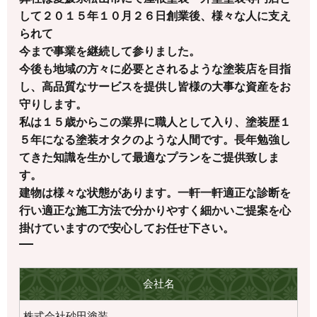
して２０１５年１０月２６日創業後、様々な人に支え
られて
今まで事業を継続して参りました。
今後も地域の方々に必要とされるような塗装店を目指
し、高品質なサービスを提供し皆様の大事な資産をお
守りします。
私は１５歳からこの業界に職人として入り、塗装歴１
５年になる塗装オタクのような人間です。長年勉強し
てきた知識を生かして最適なプランをご提供致しま
す。
建物は様々な状態があります。一軒一軒適正な診断を
行い適正な施工方法で分かりやすく細かいご提案を心
掛けていますので安心してお任せ下さい。
会社名
株式会社砂田塗装