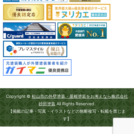
Copyright ©
松山市の外壁塗装・屋根塗装をお考えなら株式会社
砂田塗装
All Rights Reserved.
【掲載の記事・写真・イラストなどの無断複写・転載を禁じま
す】