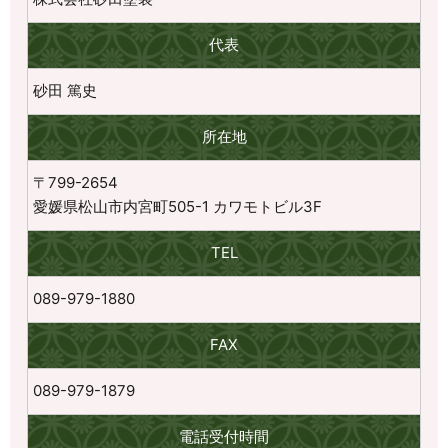
代表
砂田 篤史
所在地
〒799-2654
愛媛県松山市内宮町505-1 カワモトビル3F
TEL
089-979-1880
FAX
089-979-1879
電話受付時間