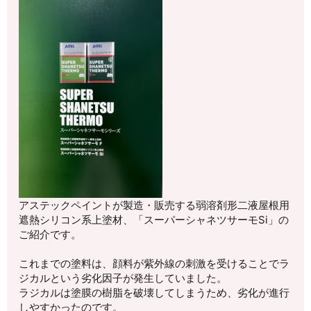
アステックペイントが製造・販売する弱溶剤形二液屋根用
遮熱シリコン系上塗材、「スーパーシャネツサーモSi」の
ご紹介です。
これまでの塗料は、顔料が紫外線の刺激を受けることでラ
ジカルという劣化因子が発生していました。
ラジカルは塗膜の樹脂を破壊してしまうため、劣化が進行
しやすかったのです。