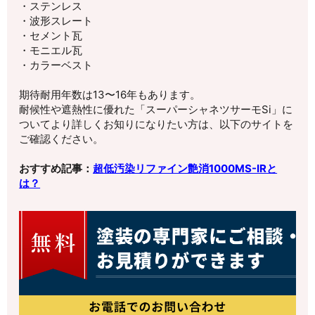
・ステンレス
・波形スレート
・セメント瓦
・モニエル瓦
・カラーベスト
期待耐用年数は13〜16年もあります。
耐候性や遮熱性に優れた「スーパーシャネツサーモSi」に
ついてより詳しくお知りになりたい方は、以下のサイトを
ご確認ください。
おすすめ記事：
超低汚染リファイン艶消1000MS-IRと
は？