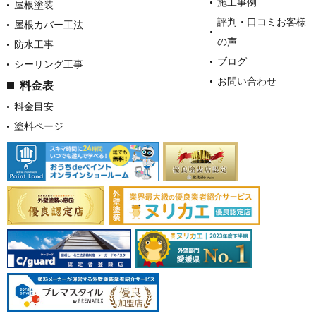
施工事例
屋根塗装
評判・口コミお客様
屋根カバー工法
の声
防水工事
ブログ
シーリング工事
お問い合わせ
料金表
料金目安
塗料ページ