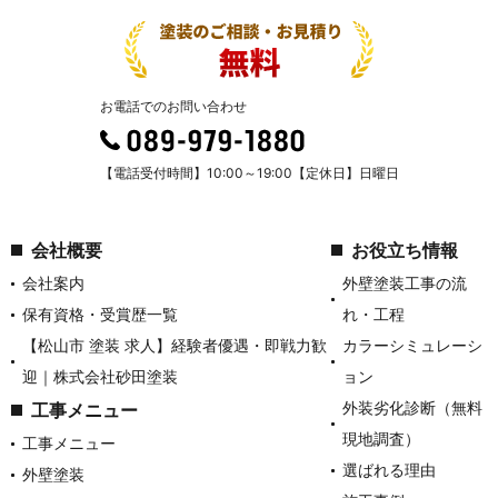
お電話でのお問い合わせ
【電話受付時間】10:00～19:00【定休日】日曜日
会社概要
お役立ち情報
会社案内
外壁塗装工事の流
保有資格・受賞歴一覧
れ・工程
【松山市 塗装 求人】経験者優遇・即戦力歓
カラーシミュレーシ
迎｜株式会社砂田塗装
ョン
外装劣化診断（無料
工事メニュー
現地調査）
工事メニュー
選ばれる理由
外壁塗装