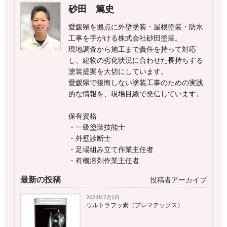
砂田 篤史
愛媛県を拠点に外壁塗装・屋根塗装・防水
工事を手がける株式会社砂田塗装。
現地調査から施工まで責任を持って対応
し、建物の劣化状況に合わせた長持ちする
塗装提案を大切にしています。
愛媛県で後悔しない塗装工事のための実践
的な情報を、現場目線で発信しています。
保有資格
・一級塗装技能士
・外壁診断士
・足場組み立て作業主任者
・有機溶剤作業主任者
最新の投稿
投稿者アーカイブ
2023年7月2日
ウルトラフッ素（プレマテックス）