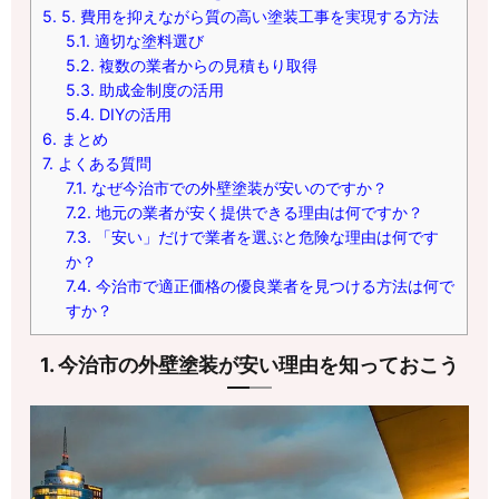
5.
5. 費用を抑えながら質の高い塗装工事を実現する方法
5.1.
適切な塗料選び
5.2.
複数の業者からの見積もり取得
5.3.
助成金制度の活用
5.4.
DIYの活用
6.
まとめ
7.
よくある質問
7.1.
なぜ今治市での外壁塗装が安いのですか？
7.2.
地元の業者が安く提供できる理由は何ですか？
7.3.
「安い」だけで業者を選ぶと危険な理由は何です
か？
7.4.
今治市で適正価格の優良業者を見つける方法は何で
すか？
1. 今治市の外壁塗装が安い理由を知っておこう