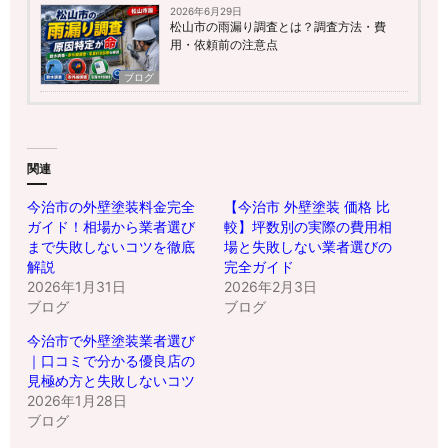
2026年6月29日
松山市の雨漏り調査とは？調査方法・費
用・依頼前の注意点
ブログ
関連
今治市の外壁塗装料金完全
【今治市 外壁塗装 価格 比
ガイド！相場から業者選び
較】坪数別の実際の費用相
まで失敗しないコツを徹底
場と失敗しない業者選びの
解説
完全ガイド
2026年1月31日
2026年2月3日
ブログ
ブログ
今治市で外壁塗装業者選び
｜口コミで分かる優良店の
見極め方と失敗しないコツ
2026年1月28日
ブログ