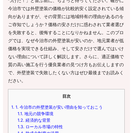
つけた！」と喜ぶ前に、ちょっと待ってください。確かに
今治市では外壁塗装の価格が比較的安く設定されている傾
向がありますが、その背景には地域特有の理由があるのを
ご存知でしょうか？価格の安さだけに惑わされて業者選び
を失敗すると、後悔することになりかねません。このブロ
グでは、なぜ今治市の外壁塗装が安いのか、地元業者が低
価格を実現できる仕組み、そして安さだけで選んではいけ
ない理由について詳しく解説します。さらに、適正価格で
質の高い施工を行う優良業者の見つけ方もお伝えしますの
で、外壁塗装で失敗したくない方はぜひ最後までお読みく
ださい。
目次
1.
1. 今治市の外壁塗装が安い理由を知っておこう
1.1.
地元の競争環境
1.2.
経済的な背景
1.3.
ローカル市場の特性