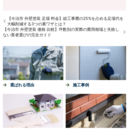
【今治市 外壁塗装 足場 料金】総工事費の25%を占める足場代を
大幅削減する3つの裏ワザとは？
【今治市 外壁塗装 価格 比較】坪数別の実際の費用相場と失敗し
ない業者選びの完全ガイド
選ばれる理由
施工事例