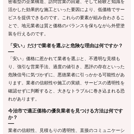
密着型の企業構造、訪問営業の回避、そして経験と知識を
活かした効果的な施工といった要因により、低価格でサー
ビスを提供できるのです。これらの要素が組み合わさるこ
とで、地元業者は質と価格のバランスを保ちながら外壁塗
装を行えるのです。
「安い」だけで業者を選ぶと危険な理由は何ですか？
「安い」価格に惹かれて業者を選ぶと、不透明な見積も
り、強引な営業手法、過度の値引き、悪評の存在といった
危険信号に気づかずに、悪徳業者に引っかかる可能性があ
ります。業者の信頼性や施工の実績、サービスの透明性を
確認せずに判断すると、大きなトラブルに巻き込まれる恐
れがあります。
今治市で適正価格の優良業者を見つける方法は何です
か？
業者の信頼性、見積もりの透明性、直接のコミュニケーシ