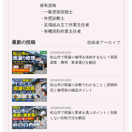
保有資格
・一級塗装技能士
・外壁診断士
・足場組み立て作業主任者
・有機溶剤作業主任者
最新の投稿
投稿者アーカイブ
2026年6月29日
松山市で雨漏り修理を依頼するなら？原因
調査・費用・業者選びを解説
ブログ
2026年6月29日
松山市の雨漏り診断でわかること｜原因特
定と修理前の確認ポイント
ブログ
2026年6月29日
松山市で雨漏り業者を選ぶポイント｜失敗
しない比較方法を解説
ブログ