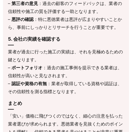
–
第三者の意見
：過去の顧客のフィードバックは、業者の
信頼性や施工の質を評価する一助となります。
–
悪評の確認
：特に悪徳業者は悪評が広まりやすいことか
ら、事前にしっかりとリサーチを行うことが重要です。
5. 会社の実績を確認する
業者が過去に行った施工の実績は、それを見極めるための
鍵となります。
–
ポートフォリオ
：過去の施工事例を提示できる業者は、
信頼性が高いと見なされます。
–
認証や資格の有無
：業者が取得している資格や認証は、
その信頼性を測る指標となります。
まとめ
「安い」価格に飛びつくのではなく、細心の注意を払った
業者選びが求められます。悪徳業者を見抜くためのポイン
トを理解し、信頼できる業者を見つけることが非常に重要