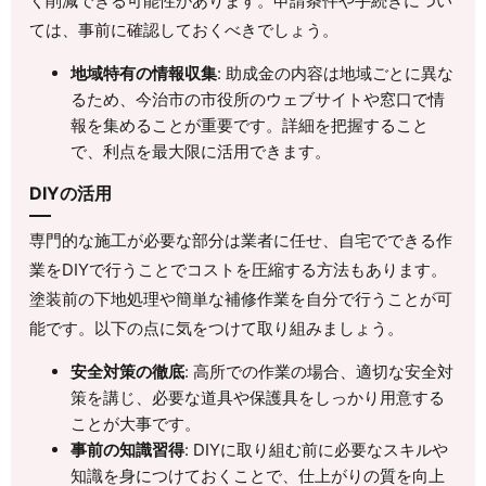
く削減できる可能性があります。申請条件や手続きについ
ては、事前に確認しておくべきでしょう。
地域特有の情報収集
: 助成金の内容は地域ごとに異な
るため、今治市の市役所のウェブサイトや窓口で情
報を集めることが重要です。詳細を把握すること
で、利点を最大限に活用できます。
DIYの活用
専門的な施工が必要な部分は業者に任せ、自宅でできる作
業をDIYで行うことでコストを圧縮する方法もあります。
塗装前の下地処理や簡単な補修作業を自分で行うことが可
能です。以下の点に気をつけて取り組みましょう。
安全対策の徹底
: 高所での作業の場合、適切な安全対
策を講じ、必要な道具や保護具をしっかり用意する
ことが大事です。
事前の知識習得
: DIYに取り組む前に必要なスキルや
知識を身につけておくことで、仕上がりの質を向上