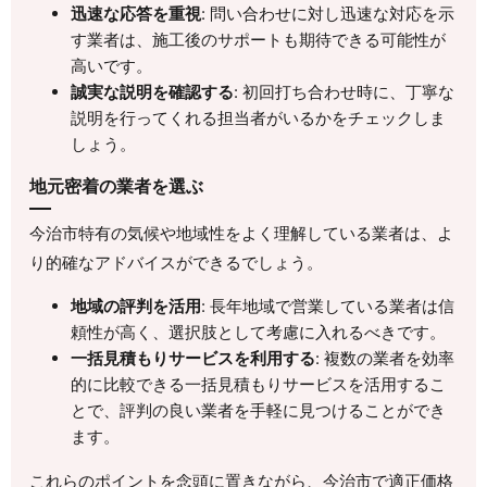
迅速な応答を重視
: 問い合わせに対し迅速な対応を示
す業者は、施工後のサポートも期待できる可能性が
高いです。
誠実な説明を確認する
: 初回打ち合わせ時に、丁寧な
説明を行ってくれる担当者がいるかをチェックしま
しょう。
地元密着の業者を選ぶ
今治市特有の気候や地域性をよく理解している業者は、よ
り的確なアドバイスができるでしょう。
地域の評判を活用
: 長年地域で営業している業者は信
頼性が高く、選択肢として考慮に入れるべきです。
一括見積もりサービスを利用する
: 複数の業者を効率
的に比較できる一括見積もりサービスを活用するこ
とで、評判の良い業者を手軽に見つけることができ
ます。
これらのポイントを念頭に置きながら、今治市で適正価格