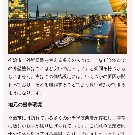
今治市で外壁塗装を考える多くの人々は、「なぜ今治市で
の外壁塗装はこれほど安いのだろう？」と疑問を持つかも
しれません。実はこの価格設定には、いくつかの要因が関
わっており、それを理解することでより良い選択ができる
ようになります。
地元の競争環境
今治市には訪れている多くの外壁塗装業者が存在し、非常
に激しい競争が繰り広げられています。この競争は業者同
士の価格を引き下げる要因になり、そのメリットとして消