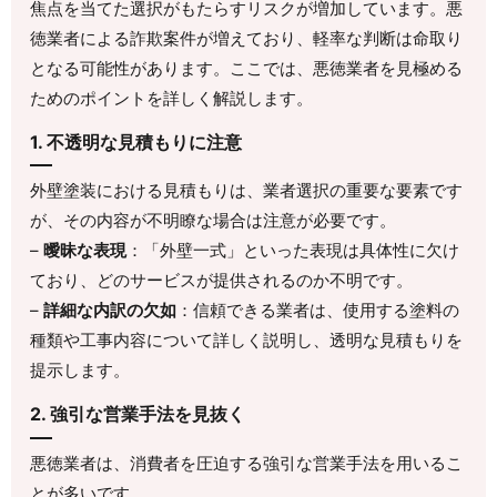
焦点を当てた選択がもたらすリスクが増加しています。悪
徳業者による詐欺案件が増えており、軽率な判断は命取り
となる可能性があります。ここでは、悪徳業者を見極める
ためのポイントを詳しく解説します。
1. 不透明な見積もりに注意
外壁塗装における見積もりは、業者選択の重要な要素です
が、その内容が不明瞭な場合は注意が必要です。
–
曖昧な表現
：「外壁一式」といった表現は具体性に欠け
ており、どのサービスが提供されるのか不明です。
–
詳細な内訳の欠如
：信頼できる業者は、使用する塗料の
種類や工事内容について詳しく説明し、透明な見積もりを
提示します。
2. 強引な営業手法を見抜く
悪徳業者は、消費者を圧迫する強引な営業手法を用いるこ
とが多いです。