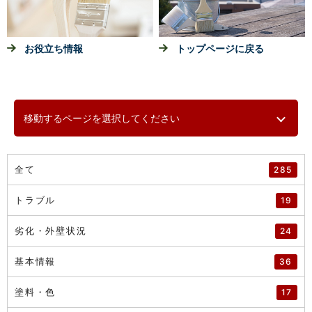
お役立ち情報
トップページに戻る
移動するページを選択してください
全て
285
トラブル
19
劣化・外壁状況
24
基本情報
36
塗料・色
17