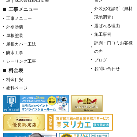
外装劣化診断（無料
工事メニュー
現地調査）
工事メニュー
選ばれる理由
外壁塗装
施工事例
屋根塗装
評判・口コミお客様
屋根カバー工法
の声
防水工事
ブログ
シーリング工事
お問い合わせ
料金表
料金目安
塗料ページ