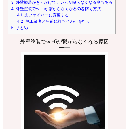
3.
外壁塗装がきっかけでテレビが映らなくなる事もある
4.
外壁塗装でwi-fiが繋がらなくなるのを防ぐ方法
4.1.
光ファイバーに変更する
4.2.
施工業者と事前に打ち合わせを行う
5.
まとめ
外壁塗装でwi-fiが繋がらなくなる原因