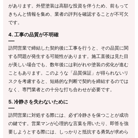
があります。外壁塗装は高額な投資を伴うため、前もって
きちんと情報を集め、業者の評判を確認することが不可欠
です。
4. 工事の品質が不明確
訪問営業で締結した契約後に工事を行うと、その品質に関
する問題が発生する可能性があります。施工直後は見た目
が美しい場合でも、数年後には剥がれや塗装の劣化が進む
こともあります。このような「品質保証」が得られないリ
スクを考慮すると、短絡的な判断で契約を締結するのでは
なく、専門業者との十分な打ち合わせが必要です。
5. 冷静さを失わないために
訪問営業に対処する際には、必ず冷静さを保つことが成功
の鍵です。営業マンが心理的な言葉を用いたり、即答を強
要しようとする際には、しっかりと抵抗する勇気が求めら