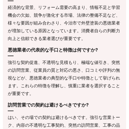
経済的な背景、リフォーム需要の高まり、情報不足と学習
機会の欠如、競争が激化する市場、法律の整備不足など、
様々な要因が組み合わさり、今治市で外壁塗装の悪徳業者
が増加している原因となっています。消費者自らの判断力
向上と信頼できる業者選びが重要です。
悪徳業者の代表的な手口と特徴は何ですか?
強引な契約促進、不透明な見積もり、極端な値引き、突然
の訪問営業、従業員の質と対応の悪さ、口コミや評判の無
視などが、悪徳業者の典型的な手口や特徴として挙げられ
ます。これらの特徴を理解し、慎重に業者を選択すること
が重要です。
訪問営業での契約は避けるべきですか?
はい、その場での契約は避けるべきです。強引な営業トー
ク、内容の不透明な工事契約、突然の訪問営業、工事の品