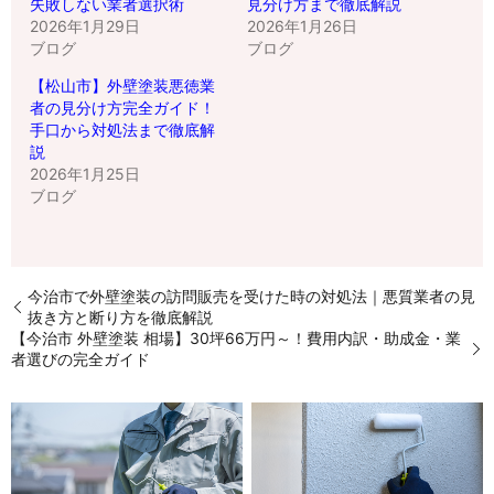
失敗しない業者選択術
見分け方まで徹底解説
2026年1月29日
2026年1月26日
ブログ
ブログ
【松山市】外壁塗装悪徳業
者の見分け方完全ガイド！
手口から対処法まで徹底解
説
2026年1月25日
ブログ
今治市で外壁塗装の訪問販売を受けた時の対処法｜悪質業者の見
抜き方と断り方を徹底解説
【今治市 外壁塗装 相場】30坪66万円～！費用内訳・助成金・業
者選びの完全ガイド