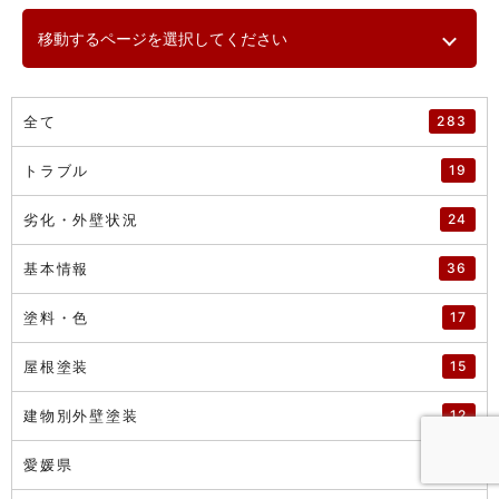
移動するページを選択してください
全て
283
トラブル
19
劣化・外壁状況
24
基本情報
36
塗料・色
17
屋根塗装
15
建物別外壁塗装
12
愛媛県
19