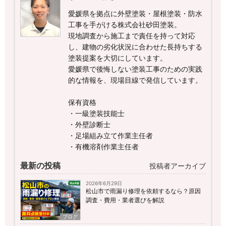
愛媛県を拠点に外壁塗装・屋根塗装・防水
工事を手がける株式会社砂田塗装。
現地調査から施工まで責任を持って対応
し、建物の劣化状況に合わせた長持ちする
塗装提案を大切にしています。
愛媛県で後悔しない塗装工事のための実践
的な情報を、現場目線で発信しています。
保有資格
・一級塗装技能士
・外壁診断士
・足場組み立て作業主任者
・有機溶剤作業主任者
最新の投稿
投稿者アーカイブ
2026年6月29日
松山市で雨漏り修理を依頼するなら？原因
調査・費用・業者選びを解説
ブログ