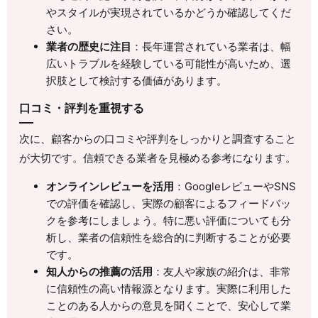
やスタイルが実現されているかどうか確認してくだ
さい。
業者の歴史に注目
：長年運営されている業者は、幅
広いトラブルを経験している可能性が高いため、選
択肢として検討する価値があります。
口コミ・評判を重視する
次に、顧客からの口コミや評判をしっかりと調査すること
が大切です。信頼できる業者を見極める参考になります。
オンラインレビューを活用
：GoogleレビューやSNS
での評価を確認し、実際の顧客によるフィードバッ
クを参考にしましょう。特に悪い評価についても分
析し、業者の信頼性を総合的に判断することが必要
です。
知人からの推薦の活用
：友人や家族の紹介は、非常
に信頼性の高い情報源となります。実際に利用した
ことのある人からの意見を聞くことで、安心して業