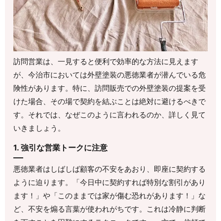
訪問営業は、一見すると便利で効率的な方法に見えます
が、今治市においては外壁塗装の悪徳業者が潜んでいる危
険性があります。特に、訪問販売での外壁塗装の提案を受
けた場合、その場で契約を結ぶことは絶対に避けるべきで
す。それでは、なぜこのように言われるのか、詳しく見て
いきましょう。
1. 強引な営業トークに注意
悪徳業者はしばしば顧客の不安をあおり、即座に契約する
ように迫ります。「今日中に契約すれば特別な割引があり
ます！」や「このままでは家が傷む恐れがあります！」な
ど、不安を煽る言葉が使われがちです。これは冷静に判断