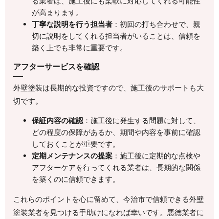
る業者は、施工後にも柔軟に対応してくれる可能性
が高まります。
丁寧な説明を行う担当者
：初回の打ち合わせで、親
切に説明をしてくれる担当者がいることは、信頼を
築く上でも非常に重要です。
アフターサービスを確認
外壁塗装は長期的な投資ですので、施工後のサポートも大
切です。
保証内容の確認
：施工後に発生する問題に対して、
どの程度の保障があるか、期間や内容を事前に確認
しておくことが重要です。
定期メンテナンスの提案
：施工後に定期的な点検や
アフターケアを行ってくれる業者は、長期的な関係
を築くのに信頼できます。
これらのポイントを心に留めて、今治市で信頼できる外壁
塗装業者を見つける手助けになれば幸いです。悪徳業者に