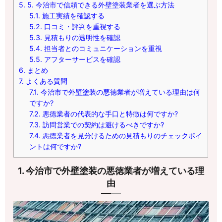
5.
5. 今治市で信頼できる外壁塗装業者を選ぶ方法
5.1.
施工実績を確認する
5.2.
口コミ・評判を重視する
5.3.
見積もりの透明性を確認
5.4.
担当者とのコミュニケーションを重視
5.5.
アフターサービスを確認
6.
まとめ
7.
よくある質問
7.1.
今治市で外壁塗装の悪徳業者が増えている理由は何
ですか?
7.2.
悪徳業者の代表的な手口と特徴は何ですか?
7.3.
訪問営業での契約は避けるべきですか?
7.4.
悪徳業者を見分けるための見積もりのチェックポイ
ントは何ですか?
1. 今治市で外壁塗装の悪徳業者が増えている理
由