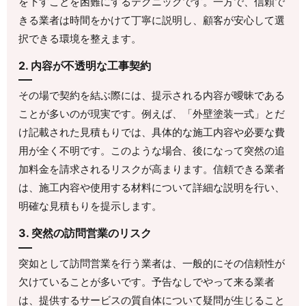
を下すことを困難にするテクニックです。一方で、信頼で
きる業者は時間をかけて丁寧に説明し、顧客が安心して選
択できる環境を整えます。
2. 内容が不透明な工事契約
その場で契約を結ぶ際には、提示される内容が曖昧である
ことが多いのが現実です。例えば、「外壁塗装一式」とだ
け記載された見積もりでは、具体的な施工内容や必要な費
用が全く不明です。このような場合、後になって突然の追
加料金を請求されるリスクが高まります。信頼できる業者
は、施工内容や使用する材料について詳細な説明を行い、
明確な見積もりを提示します。
3. 突然の訪問営業のリスク
突如として訪問営業を行う業者は、一般的にその信頼性が
欠けていることが多いです。予告なしでやって来る業者
は、提供するサービスの質自体について疑問が生じること