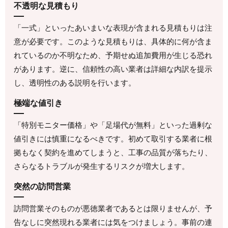
不透明な見積もり
「一式」といったあいまいな表現が含まれる見積もりは注
意が必要です。このような見積もりは、具体的に何が含ま
れているのか不明なため、予期せぬ追加費用が生じる恐れ
があります。逆に、信頼性の高い業者は詳細な内訳を提示
し、透明性のある説明を行います。
極端な値引き
「特別モニター価格」や「足場代が無料」といった過剰な
値引きには慎重になるべきです。初めて取引する業者に根
拠もなく契約を進めてしまうと、工事の品質が落ちたり、
さらなるトラブルが発生するリスクが増大します。
突然の訪問営業
訪問営業そのものが悪徳業者であるとは限りませんが、予
告なしに突然現れる業者には気をつけましょう。事前の連