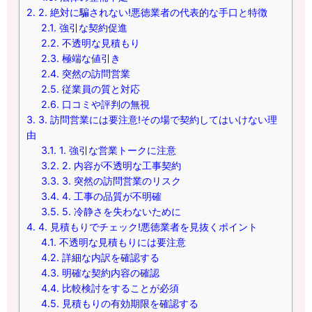
2.
2. 絶対に騙されない!悪徳業者の代表的な手口と特徴
2.1.
強引な契約促進
2.2.
不透明な見積もり
2.3.
極端な値引き
2.4.
突然の訪問営業
2.5.
従業員の質と対応
2.6.
口コミや評判の無視
3.
3. 訪問営業には要注意!その場で契約してはいけない理
由
3.1.
1. 強引な営業トークに注意
3.2.
2. 内容が不透明な工事契約
3.3.
3. 突然の訪問営業のリスク
3.4.
4. 工事の品質が不明確
3.5.
5. 冷静さを失わないために
4.
4. 見積もりでチェック!悪徳業者を見抜くポイント
4.1.
不透明な見積もりには要注意
4.2.
詳細な内訳を確認する
4.3.
明確な契約内容の確認
4.4.
比較検討をすることが必須
4.5.
見積もりの有効期限を確認する