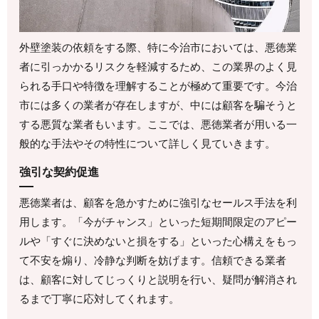
外壁塗装の依頼をする際、特に今治市においては、悪徳業
者に引っかかるリスクを軽減するため、この業界のよく見
られる手口や特徴を理解することが極めて重要です。今治
市には多くの業者が存在しますが、中には顧客を騙そうと
する悪質な業者もいます。ここでは、悪徳業者が用いる一
般的な手法やその特性について詳しく見ていきます。
強引な契約促進
悪徳業者は、顧客を急かすために強引なセールス手法を利
用します。「今がチャンス」といった短期間限定のアピー
ルや「すぐに決めないと損をする」といった心構えをもっ
て不安を煽り、冷静な判断を妨げます。信頼できる業者
は、顧客に対してじっくりと説明を行い、疑問が解消され
るまで丁寧に応対してくれます。