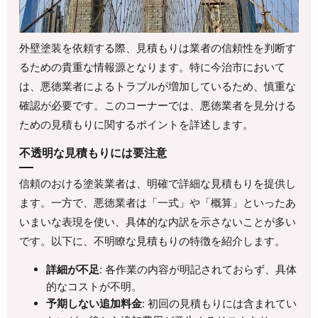
外壁塗装を依頼する際、見積もりは業者の信頼性を判断す
るための貴重な情報源となります。特に今治市において
は、悪徳業者によるトラブルが増加しているため、慎重な
確認が必要です。このコーナーでは、悪徳業者を見分ける
ための見積もりに関するポイントを詳述します。
不透明な見積もりには要注意
信頼のおける塗装業者は、明確で詳細な見積もりを提供し
ます。一方で、悪徳業者は「一式」や「概算」といったあ
いまいな表現を使い、具体的な内訳を示さないことが多い
です。以下に、不明瞭な見積もりの特徴を紹介します。
詳細が不足
: 各作業の内容が明記されておらず、具体
的なコストが不明。
予期しない追加料金
: 初回の見積もりには含まれてい