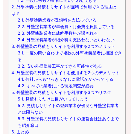
1.2.
一度に複数の業者に問い合わせできる
2.
外壁塗装の見積もりサイトが無料で利用できる理由と
は？
2.1.
外壁塗装業者が登録料を支払っている
2.2.
外壁塗装業者が年会費・月会費を負担している
2.3.
外壁塗装業者に成約手数料が課される
2.4.
外壁塗装業者が紹介料を支払わないといけない
3.
外壁塗装の見積もりサイトを利用する2つのメリット
3.1.
一度の問い合わせで複数の外壁塗装業者に相談でき
る
3.2.
安い外壁塗装工事ができる可能性がある
4.
外壁塗装の見積もりサイトを使用する2つのデメリット
4.1.
何社からもひっきりなしに電話がかかってくる
4.2.
すべての業者による現地調査が必要
5.
外壁塗装の見積もりサイトを利用する3つのリスク
5.1.
見積もりだけに目がいってしまう
5.2.
見積もりサイトの登録業者が優良な外壁塗装業者
とは限らない
5.3.
外壁塗装の見積もりサイトの運営会社はあくまで
も紹介窓口
6.
まとめ