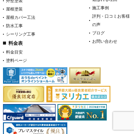
外壁塗装
施工事例
屋根塗装
評判・口コミお客様
屋根カバー工法
の声
防水工事
ブログ
シーリング工事
お問い合わせ
料金表
料金目安
塗料ページ