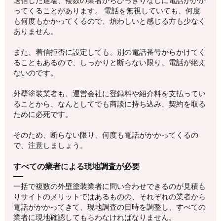
送信した途端、複数の業者からひっきりなしに電話がかか
ってくることがあります。 電話を無視していても、何度
も何度もかかってくるので、煩わしいと感じる方も少なく
ありません。
また、着信拒否に設定しても、別の電話番号からかけてく
ることもあるので、しっかりと断らない限り、電話が絶え
ないのです。
外壁塗装業者も、運営会社に登録料や紹介料を支払ってい
ることから、なんとしてでも商談に持ち込み、契約を取る
ために必死です。
そのため、断らない限り、何度も電話がかかってくるの
で、注意しましょう。
すべての業者による現地調査が必要
一括で複数の外壁塗装業者に問い合わせできるのが見積も
りサイトのメリットではあるものの、それぞれの業者から
電話がかかってきて、現地調査の日時を調整し、すべての
業者に現地確認してもらわなければなりません。