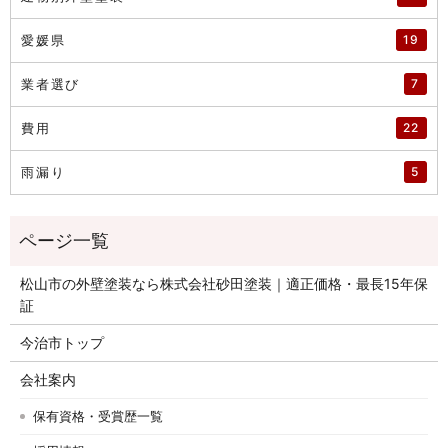
愛媛県
19
業者選び
7
費用
22
雨漏り
5
松山市の外壁塗装なら株式会社砂田塗装｜適正価格・最長15年保
証
今治市トップ
会社案内
保有資格・受賞歴一覧