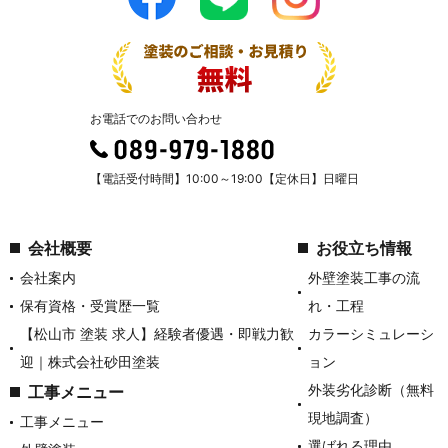
お電話でのお問い合わせ
【電話受付時間】10:00～19:00【定休日】日曜日
会社概要
お役立ち情報
会社案内
外壁塗装工事の流
保有資格・受賞歴一覧
れ・工程
【松山市 塗装 求人】経験者優遇・即戦力歓
カラーシミュレーシ
迎｜株式会社砂田塗装
ョン
外装劣化診断（無料
工事メニュー
現地調査）
工事メニュー
選ばれる理由