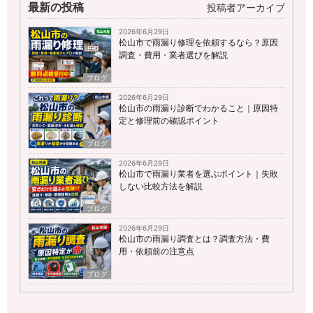
最新の投稿
投稿者アーカイブ
2026年6月29日
松山市で雨漏り修理を依頼するなら？原因
調査・費用・業者選びを解説
ブログ
2026年6月29日
松山市の雨漏り診断でわかること｜原因特
定と修理前の確認ポイント
ブログ
2026年6月29日
松山市で雨漏り業者を選ぶポイント｜失敗
しない比較方法を解説
ブログ
2026年6月29日
松山市の雨漏り調査とは？調査方法・費
用・依頼前の注意点
ブログ