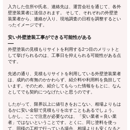
入力した住所や氏名、連絡先は、運営会社を通じて、各外
壁塗装業者に送信されます。 そして、それぞれの外壁塗
装業者から、連絡が入り、現地調査の日程を調整するとい
ったイメージです。
安い外壁塗装工事ができる可能性がある
外壁塗装の見積もりサイトを利用する2つ目のメリットと
して挙げられるのは、工事日を抑えられる可能性がある点
です。
先述の通り、見積もりサイトを利用している外壁塗装業者
は、成約の有無のかかわらず、紹介料や利用料を負担して
います。そのため、紹介してもらった情報をもとに、なん
としてでも契約につなげたいと思うのです。
したがって、限界以上に値引きをおこない、相場よりもは
るかに安い金額で見積もりを出すこともあるでしょう。
しかし、ここで注意が必要なのは、「安い業者＝良い業
者」ではないということです。とくに、同じ塗料を使っ
て、同様の工程で行っている場合、相場よりも安くなると