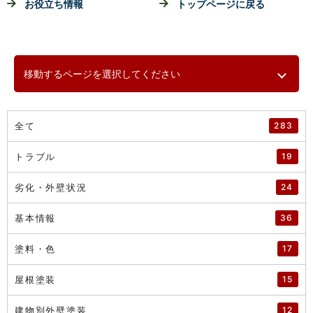
お役立ち情報
トップページに戻る
移動するページを選択してください
全て
283
トラブル
19
劣化・外壁状況
24
基本情報
36
塗料・色
17
屋根塗装
15
建物別外壁塗装
12