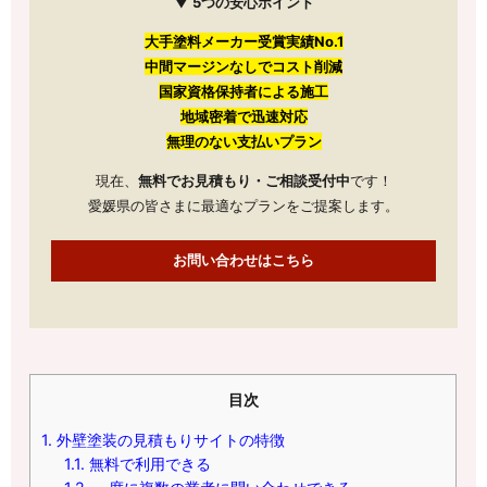
▼ 5つの安心ポイント
大手塗料メーカー受賞実績No.1
中間マージンなしでコスト削減
国家資格保持者による施工
地域密着で迅速対応
無理のない支払いプラン
現在、
無料でお見積もり・ご相談受付中
です！
愛媛県の皆さまに最適なプランをご提案します。
お問い合わせはこちら
目次
1.
外壁塗装の見積もりサイトの特徴
1.1.
無料で利用できる