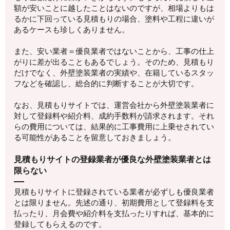
額が安いことに越したことはないのですが、相場よりもは
るかに下回っている見積もりの場合、塗料や工程に違いが
あるケースも珍しくありません。
また、安い業者＝優良業者ではないことから、工事の仕上
がりに差が出ることもあるでしょう。そのため、見積もり
だけでなく、外壁塗装業者の実績や、在籍しているスタッ
フなどを確認し、総合的に判断することが大切です。
なお、見積もりサイトでは、運営会社から外壁塗装業者に
対して登録料や紹介料、成約手数料が請求されます。それ
らの費用については、結果的に工事費用に上乗せされてい
る可能性があることを留意しておきましょう。
見積もりサイトの登録業者が優良な外壁塗装業者とは
限らない
見積もりサイトに登録されている業者が必ずしも優良業者
とは限りません。先述の通り、初期費用として登録料を支
払ったり、月会費や紹介料を支払ったりすれば、基本的に
登録してもらえるのです。